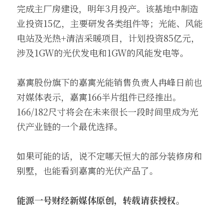
完成主厂房建设，明年3月投产。该基地中制造
业投资15亿，主要研发各类组件等；光能、风能
电站及光热+清洁采暖项目，计划投资85亿元，
涉及1GW的光伏发电和1GW的风能发电等。
嘉寓股份旗下的嘉寓光能销售负责人冉峰日前也
对媒体表示，嘉寓166半片组件已经推出。
166/182尺寸将会在未来很长一段时间里成为光
伏产业链的一个最优选择。
如果可能的话，说不定哪天恒大的部分装修房和
别墅，也能看到嘉寓的光伏产品了。
能源一号财经新媒体原创，转载请获授权。