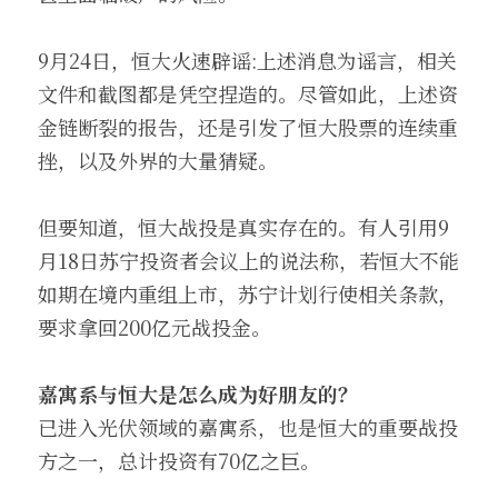
9月24日，恒大火速辟谣:上述消息为谣言，相关
文件和截图都是凭空捏造的。尽管如此，上述资
金链断裂的报告，还是引发了恒大股票的连续重
挫，以及外界的大量猜疑。
但要知道，恒大战投是真实存在的。有人引用9
月18日苏宁投资者会议上的说法称，若恒大不能
如期在境内重组上市，苏宁计划行使相关条款，
要求拿回200亿元战投金。
嘉寓系与恒大是怎么成为好朋友的？
已进入光伏领域的嘉寓系，也是恒大的重要战投
方之一，总计投资有70亿之巨。