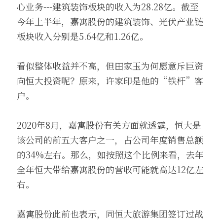
心业务---建筑装饰板块的收入为28.28亿。截至
今年上半年，嘉寓股份的建筑装饰、光伏产业链
板块收入分别是5.64亿和1.26亿。
看似整体收益并不高，但田家玉为何愿意斥巨资
向恒大投资呢？原来，许家印是他的“铁杆”客
户。
2020年8月，嘉寓股份有关方面就透露，恒大是
该公司的前五大客户之一，占公司年度销售总额
的34%左右。那么，如按照这个比例来看，去年
全年恒大带给嘉寓股份的营收可能就高达12亿左
右。
嘉寓股份此前也表示，同恒大旅游集团签订过战