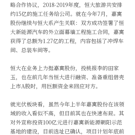
略合作协议，2018-2019年度，恒大旅游共安排
约15亿的施工任务给公司。就在今年7月，嘉寓
股份继续与恒大系产生关联：双方成功签署了恒
大新能源汽车的外立面幕墙工程施工合同，嘉寓
获得了总额为1.27亿的工程，内容包括了冲焊车
间、总装车间等。
恒大在业务上力挺嘉寓股份，投桃报李的田家
玉，也在前几年当恒大进行融资、准备重组借壳
上市A股时，用巨额资金来回应对方。
就光伏板块看，虽然今年上半年嘉寓股份在该领
域的收入看似不高，但目前其也在快速布局。其
对外宣称投资100亿元进行嘉寓新能源朝阳示范
基地的建设，目前选址已确认，项目计划年底前