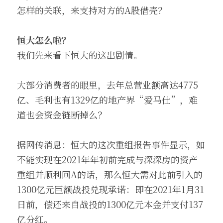
怎样的关联，来支持对方的A股借壳？
恒大怎么啦？
我们先来看下恒大的这出剧情。
大部分消费者的眼里，去年总营业额高达4775
亿、毛利也有1329亿的地产界“爱马仕”，难
道也会资金链断掉么？
据网传消息：恒大的这次重组报告事件显示，如
不能实现在2021年年初前完成与深深房的资产
重组并顺利回A的话，那么恒大需对此前引入的
1300亿元巨额战投兑现承诺：即在2021年1月31
日前，偿还来自战投的1300亿元本金并支付137
亿分红。