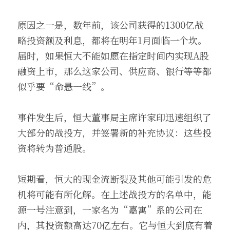
原因之一是，数年前，该公司获得的1300亿战
略投资额及利息，都将在明年1月面临一个坎。
届时，如果恒大不能如愿在指定时间内实现A股
融资上市，那么这家公司、供应商、银行等等都
似乎要“命悬一线”。
事件发生后，恒大董事局主席许家印迅速组织了
大部分的战投方，并签署新的补充协议：这些投
资将转为普通股。
短期看，恒大的现金流断裂及其他可能引发的危
机将可能有所化解。在上述战投方的名单中，能
源一号注意到，一家名为“嘉寓”系的公司在
内，其投资额高达70亿左右。它与恒大到底有着