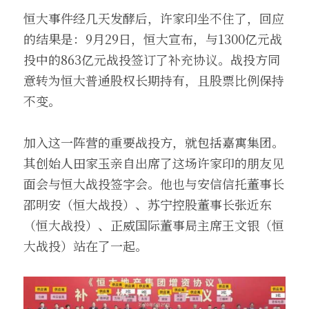
恒大事件经几天发酵后，许家印坐不住了，回应
的结果是：9月29日，恒大宣布，与1300亿元战
投中的863亿元战投签订了补充协议。战投方同
意转为恒大普通股权长期持有，且股票比例保持
不变。
加入这一阵营的重要战投方，就包括嘉寓集团。
其创始人田家玉亲自出席了这场许家印的朋友见
面会与恒大战投签字会。他也与安信信托董事长
邵明安（恒大战投）、苏宁控股董事长张近东
（恒大战投）、正威国际董事局主席王文银（恒
大战投）站在了一起。