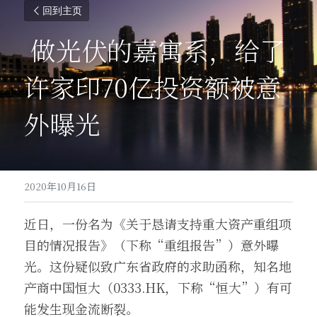
回到主页
 做光伏的嘉寓系，给了
许家印70亿投资额被意
外曝光 
2020年10月16日
近日，一份名为《关于恳请支持重大资产重组项
目的情况报告》（下称“重组报告”）意外曝
光。这份疑似致广东省政府的求助函称，知名地
产商中国恒大（0333.HK，下称“恒大”）有可
能发生现金流断裂。