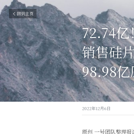
回到主页
72.7
销售硅
98.98
2022年12月6日
原创 一号团队整理报