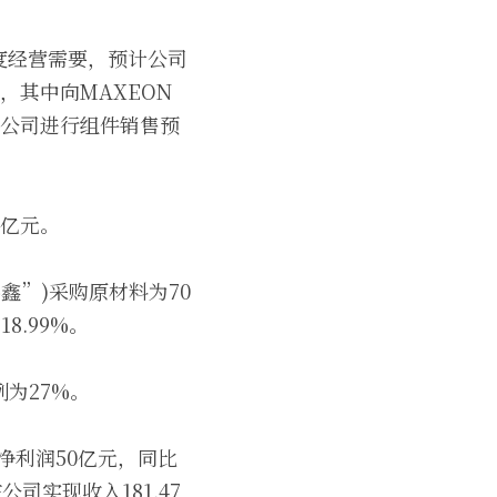
 年度经营需要，预计公司
，其中向MAXEON 
限公司进行组件销售预
8亿元。
鑫”)采购原材料为70
8.99%。
为27%。
母净利润50亿元，同比
公司实现收入181.47