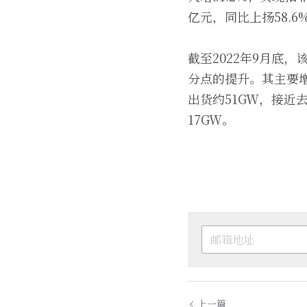
亿元，同比上扬58.6
截至2022年9月底
分点的提升。其主要增
出货约51GW，接近
17GW。
上一篇