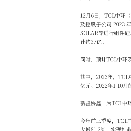
12月6日，TCL中环
及控股子公司 2023
SOLAR等进行组件
计约27亿。
同时，预计TCL中环及
其中，2023年，T
亿元。2022年1-1
新疆协鑫，为TCL中
今年前三季度，TCL中
大增81.2%；实现扣