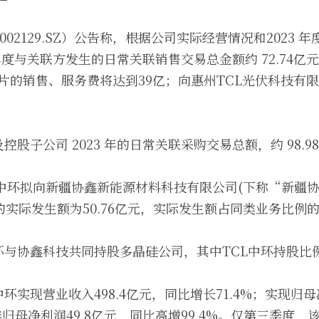
（002129.SZ）公告称，根据公司实际经营情况和2023
 年度与关联方发生的日常关联销售交易总金额约 72.74亿元
硅片的销售、服务费将达到39亿；向惠州TCL光伏科技有
控股子公司 2023 年的日常关联采购交易总额，约 98.9
CL中环拟向新疆协鑫新能源材料科技有限公司(下称“新疆协
0月的实际发生额为50.76亿元，实际发生额占同类业务比例的1
环与协鑫科技共同持股多晶硅公司，其中TCL中环持股比例
环实现营业收入498.4亿元，同比增长71.4%；实现归
非归母净利润49.8亿元，同比高增99.4%。仅第三季度，该