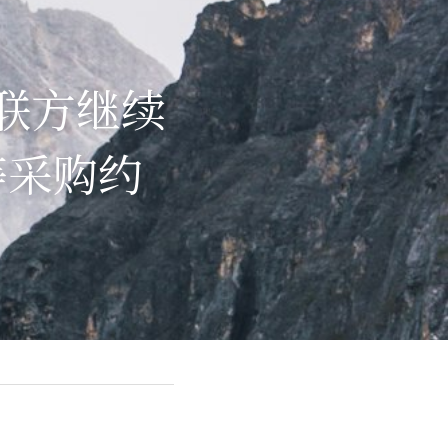
关联方继续
等采购约