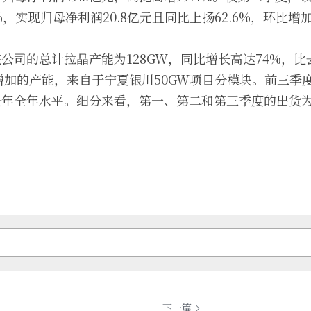
%，实现归母净利润20.8亿元且同比上扬62.6%，环比增加2
，该公司的总计拉晶产能为128GW，同比增长高达74%，比
加的产能，来自于宁夏银川50GW项目分模块。前三季度
去年全年水平。细分来看，第一、第二和第三季度的出货为14
下一篇