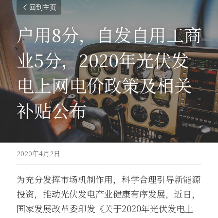
回到主页
户用8分，自发自用工商
业5分，2020年光伏发
电上网电价政策及相关
补贴公布
2020年4月2日
为充分发挥市场机制作用，科学合理引导新能源
投资，推动光伏发电产业健康有序发展，近日，
国家发展改革委印发《关于2020年光伏发电上