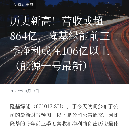
回到主页
历史新高！营收或超
864亿，隆基绿能前三
季净利或在106亿以上
（能源一号最新）
2022年10月13日
隆基绿能（601012.SH），于今天晚间公布了公
司的最新财报预测。以下是公司公告原文。因此
隆基的今年前三季度营收和净利将创出历史最佳