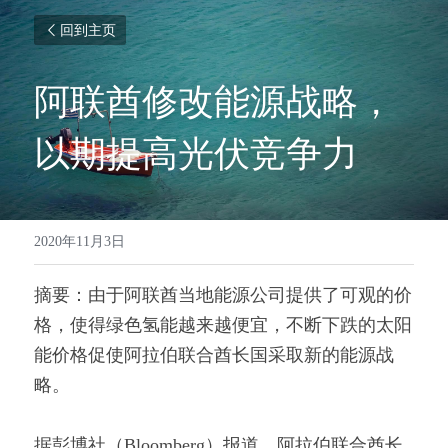
回到主页
阿联酋修改能源战略，
以期提高光伏竞争力
2020年11月3日
摘要：由于阿联酋当地能源公司提供了可观的价
格，使得绿色氢能越来越便宜，不断下跌的太阳
能价格促使阿拉伯联合酋长国采取新的能源战
略。
据彭博社（Bloomberg）报道，阿拉伯联合酋长