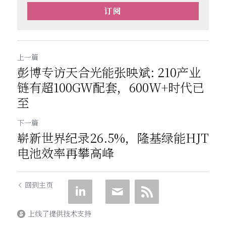
订阅
上一篇
彭博专访天合光能张映斌: 210产业
链有超100GW配套，600W+时代已
至
下一篇
崭新世界纪录26.5%，隆基绿能HJT
电池效率再攀高峰
回到主页
上线了提供技术支持