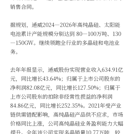
销售合同。
据规划，通威2024—2026年高纯晶硅、太阳能
电池累计产能规模分别达到 80—100万吨、130
—150GW。继续领跑全行业的多晶硅和电池业
务。
去年年报显示，通威股份实现营业收入634.91亿
元，同比增长43.64%；归属于上市公司股东的
净利润82.08亿元，同比增长127.50%；归属于
上市公司股东的扣除非经常性损益的净利润
84.86亿元，同比增长252.35%。2021年受产业
链供需错配影响，高纯晶硅产品供不应求，市场
价格同比上涨，公司高纯晶硅业务盈利能力大幅
提升。全年该公司实现多晶销量10.77万吨，较