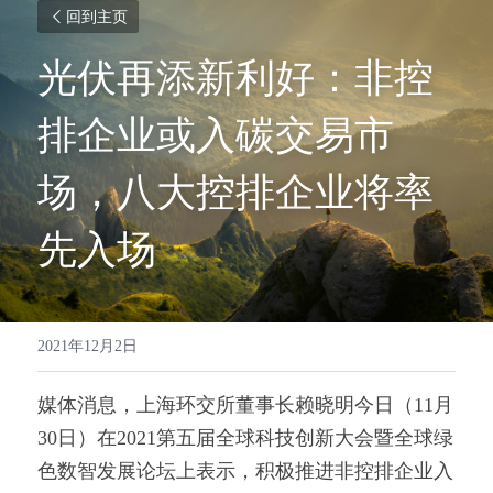
回到主页
光伏再添新利好：非控
排企业或入碳交易市
场，八大控排企业将率
先入场
2021年12月2日
媒体消息，上海环交所董事长赖晓明今日（11月
30日）在2021第五届全球科技创新大会暨全球绿
色数智发展论坛上表示，积极推进非控排企业入