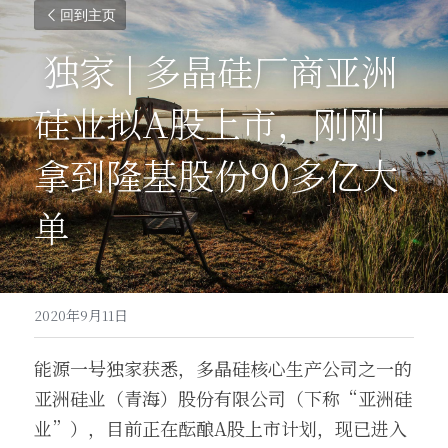
回到主页
 独家 | 多晶硅厂商亚洲
硅业拟A股上市，刚刚
拿到隆基股份90多亿大
单 
2020年9月11日
能源一号独家获悉，多晶硅核心生产公司之一的
亚洲硅业（青海）股份有限公司（下称“亚洲硅
业”），目前正在酝酿A股上市计划，现已进入