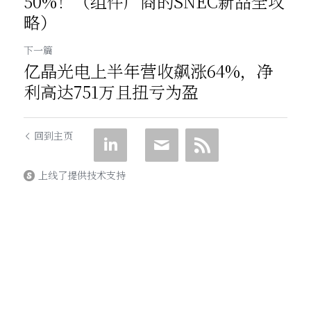
50%！（组件厂商的SNEC新品全攻
略）
下一篇
亿晶光电上半年营收飙涨64%，净
利高达751万且扭亏为盈
回到主页
上线了提供技术支持