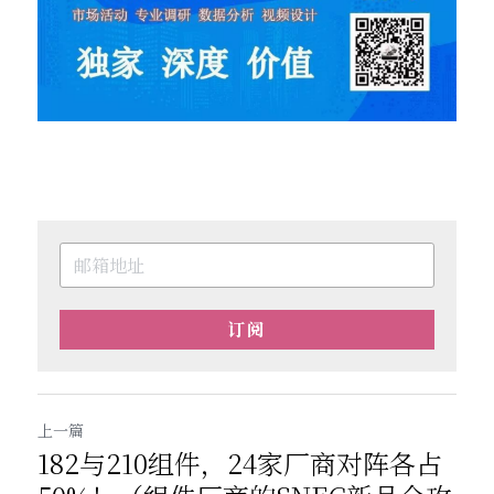
订阅
上一篇
182与210组件，24家厂商对阵各占