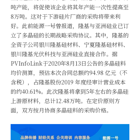
吨产能，将促使该企业将其年产能一次性提高至
8万吨。这对于下游硅片厂商的采购将带来利
好。此前能源一号曾报道，隆基与亚洲硅业已订
立了多晶硅的长期战略采购协议。其中，隆基的
全资子公司银川隆基硅材料、宁夏隆基硅材料、
银川隆基光伏科技与亚洲硅业直接合作。据 
PVInfoLink于2020年8月13日公告的多晶硅料
均价测算，预估本次合同总额约94.98 亿元（不
含税），占隆基股份2019 年度经审计营业成本
的约40.61%。此次隆基将拿到5年左右的多晶硅
上游原材料，总计12.48万吨。在定价原则方
面，双方按月协商多晶硅料的采购价格。