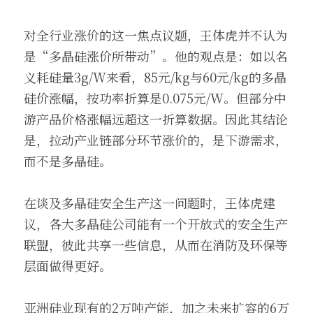
对全行业涨价的这一焦点议题，王体虎并不认为
是“多晶硅涨价所带动”。他的观点是：如以名
义耗硅量3g/W来看，85元/kg与60元/kg的多晶
硅价涨幅，按功率折算是0.075元/W。但部分中
游产品价格涨幅远超这一折算数据。因此其结论
是，拉动产业链部分环节涨价的，是下游需求，
而不是多晶硅。
在谈及多晶硅安全生产这一问题时，王体虎建
议，各大多晶硅公司能有一个开放式的安全生产
联盟，彼此共享一些信息，从而在消防及环保等
层面做得更好。
亚洲硅业现有的2万吨产能，加之未来扩容的6万