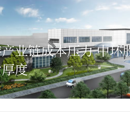
产业链成本压力 中环
片厚度