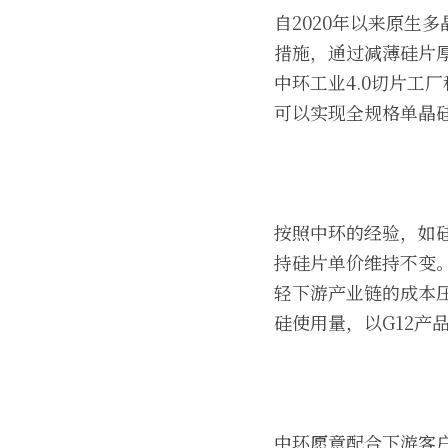
自2020年以来原生
措施，通过减薄硅片
中环工业4.0切片工
可以实现全规格单晶
按照中环的经验，如硅
持硅片单价维持不变。
轻下游产业链的成本压
硅使用量，以G12产
中环愿意配合下游客户