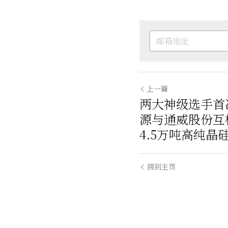
上一篇
两大神级选手首
源与通威股份互
4.5万吨高纯晶
回到主页