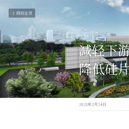
回到主页
减轻下游
降低硅
2021年2月24日