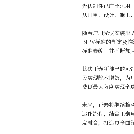
光伏组件已广泛运用
从订单、设计、施工
随着户用光伏安装形式
BIPV标准的制定及推
标准参编。并不断加大
此次正泰新推出的AS
民实现降本增效，为
费侧最大限度实现全
未来，正泰将继续推
运作流程，结合正泰
度融合，打造更全面