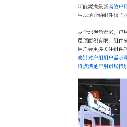
新能源携最新
高效户用
生现场介绍组件核心
从全球视角看来，户
屋顶面积有限，组件
用户会更多关注组件
泰针对户用用户需求量
特点满足户用市场特