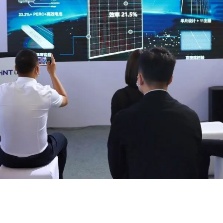
——小身材 