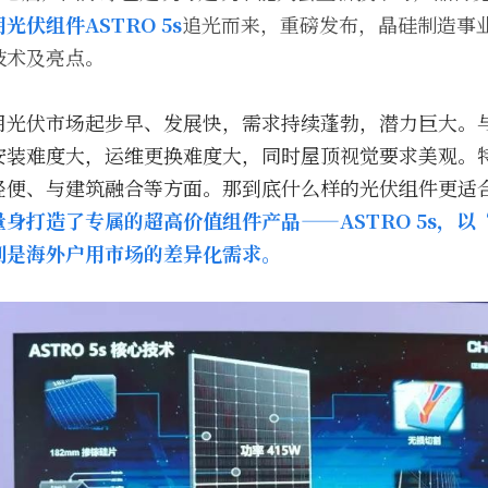
光伏组件ASTRO 5s
追光而来，重磅发布，晶硅制造事
技术及亮点。
用光伏市场起步早、发展快，需求持续蓬勃，潜力巨大。
安装难度大，运维更换难度大，同时屋顶视觉要求美观。
轻便、与建筑融合等方面。那到底什么样的光伏组件更适
身打造了专属的超高价值组件产品——ASTRO 5s，以
别是海外户用市场的差异化需求。