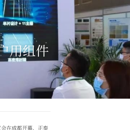
效户用组件
览会在成都开幕，正泰