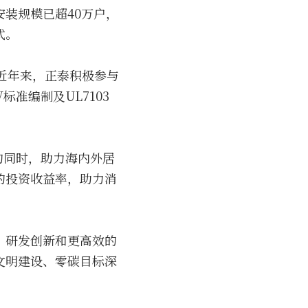
装规模已超40万户，
式。
。近年来，正泰积极参与
标准编制及UL7103
的同时，助力海内外居
的投资收益率，助力消
、研发创新和更高效的
文明建设、零碳目标深