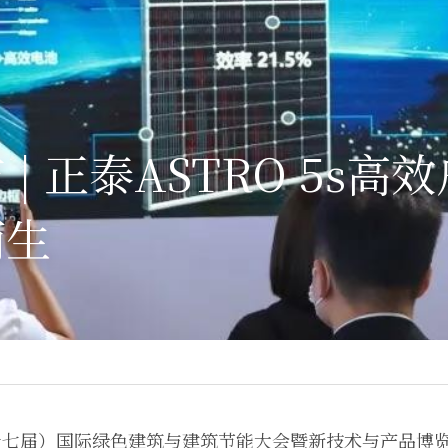
| 正泰ASTRO 5s高
而生
（第十七届）国际绿色建筑与建筑节能大会暨新技术与产品博