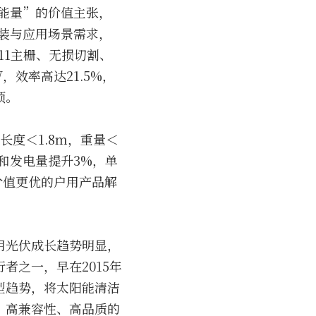
色能量”的价值主张，
安装与应用场景需求，
+11主栅、无损切割、
效率高达21.5%，
顶。
件长度＜1.8m，重量＜
和发电量提升3%，单
价值更优的户用产品解
用光伏成长趋势明显，
者之一，早在2015年
型趋势，将太阳能清洁
、高兼容性、高品质的