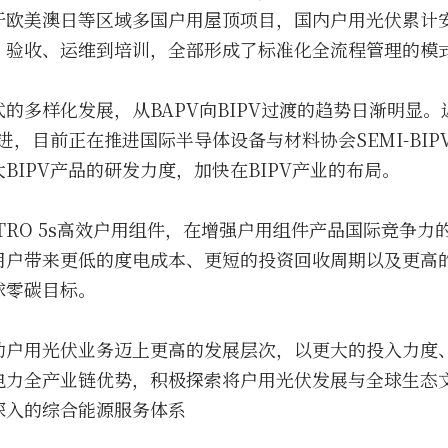
于欧美澳日等区域多国户用屋顶项目，国内户用光伏累计安
、验收、运维到培训，全部形成了标准化全流程管理的模
的多样化发展，从BAPV向BIPV过渡的趋势日渐明显
进，目前正在推进国际半导体设备与材料协会SEMI-BIPV
BIPV产品的研发力度，加快在BIPV产业的布局。
TRO 5s高效户用组件，在增强户用组件产品国际竞争力
用户带来更低的度电成本、更短的投资回收周期以及更高
球零碳目标。
动户用光伏业务迈上更高的发展层次，以更大的投入力度
电力全产业链优势，积极探索将户用光伏发展与全球生态
深入的综合能源服务体系