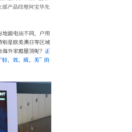
业部产品经理何宝华先
与地面电站不同，户用
特别是欧美澳日等区域
合海外家庭屋顶呢？
正
“轻、效、质、美”的