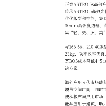
正泰ASTRO 5s
传承ASTRO 5高
优化版型和性能，集18
30mm高强度边框、
集“轻、效、质、美
与166-66、210-
23kg，功率效率优
瓦BOS成本降低4~
决方案。
海外户用光伏市场成
增量空间广阔，同时市
便积极布局户用市场
能源应用于建筑，助