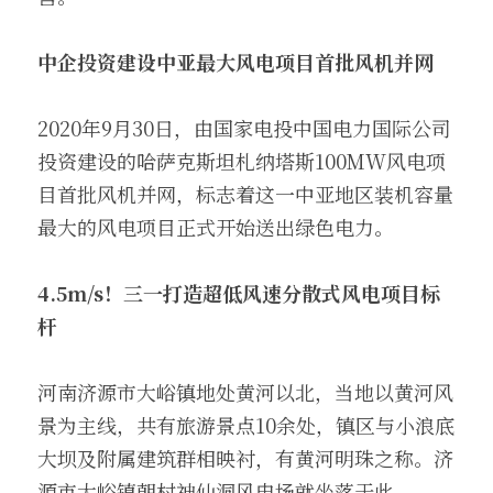
中企投资建设中亚最大风电项目首批风机并网
2020年9月30日，由国家电投中国电力国际公司
投资建设的哈萨克斯坦札纳塔斯100MW风电项
目首批风机并网，标志着这一中亚地区装机容量
最大的风电项目正式开始送出绿色电力。
4.5m/s
！三一打造超低风速分散式风电项目标
杆 
河南济源市大峪镇地处黄河以北，当地以黄河风
景为主线，共有旅游景点10余处，镇区与小浪底
大坝及附属建筑群相映衬，有黄河明珠之称。济
源市大峪镇朝村神仙洞风电场就坐落于此。