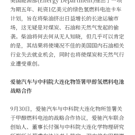
美国能源部(Energy Department)推出了一项
为期五年、耗资1亿美元的绿色氢燃料电池卡车
计划，旨在将柴油挤出日益增长的长途运输市
场，这无疑是对煤炭、石油和天然气发起的偷
袭。柴油将何去何从无人知晓，但几乎可以肯定
的是，其结果将使境况不佳的美国国内石油相关
行业失去就业机会，同时也将使煤炭和天然气行
业遭受重创。
爱驰汽车与中科院大连化物签署甲醇氢燃料电池
战略合作
9月30日，爱驰汽车与中科院大连化物所签署关
于甲醇燃料电池的战略合作协议，爱驰汽车联合
创始人、董事长付强与中科院大连化学物理研究