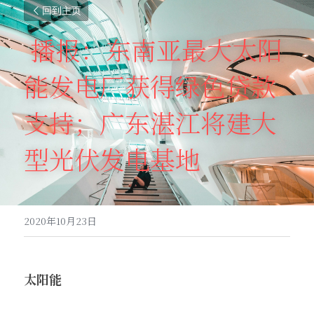
回到主页
播报：东南亚最大太阳
能发电厂获得绿色贷款
支持；广东湛江将建大
型光伏发电基地
2020年10月23日
太阳能