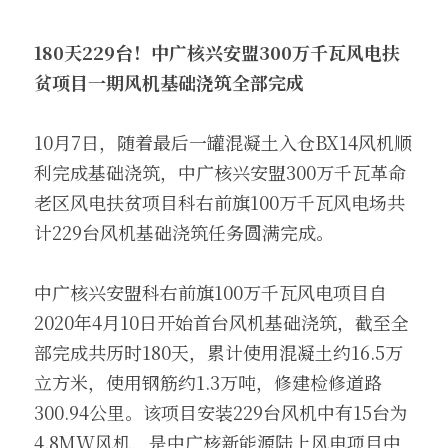
180
天229台！中广核兴安盟300万千瓦风电扶
贫项目一期风机基础浇筑全部完成
10月7日，随着最后一罐混凝土入仓BX14风机顺
利完成基础浇筑，中广核兴安盟300万千瓦革命
老区风电扶贫项目科右前旗100万千瓦风电场共
计229台风机基础浇筑任务圆满完成。
中广核兴安盟科右前旗100万千瓦风电项目自
2020年4月10日开始首台风机基础浇筑，截至全
部完成共历时180天，累计使用混凝土约16.5万
立方米，使用钢筋约1.3万吨，修建检修道路
300.94公里。该项目安装229台风机中有15台为
4.8MW风机，是中广核新能源陆上风电项目中