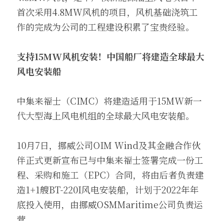
首次采用4.8MW风机的项目，风机基础浇筑工
作的完成为公司的工程建设积累了宝贵经验。
支持15MW风机安装！中国船厂将建造全球最大
风电安装船
中集来福士（CIMC）将建造适用于15MW新一
代大型海上风电机组的全球最大风电安装船。
10月7日，挪威公司OIM Wind及其金融合作伙
伴正式更新宣布已与中集来福士签署完成一份工
程、采购和施工（EPC）合同，将由后者负责建
造1+1艘BT-220I风电安装船，计划于2022年年
底投入使用，由挪威OSMMaritime公司负责运
营。