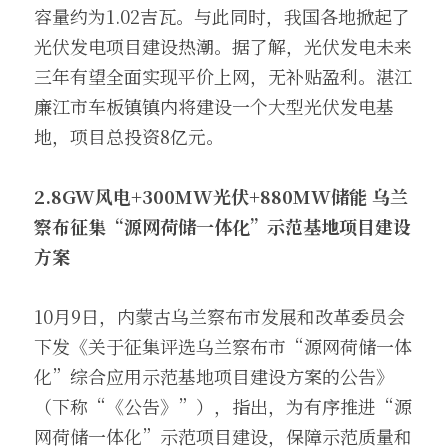
容量约为1.02吉瓦。与此同时，我国各地掀起了
光伏发电项目建设热潮。据了解，光伏发电未来
三年有望全面实现平价上网，无补贴盈利。湛江
廉江市车板镇镇内将建设一个大型光伏发电基
地，项目总投资8亿元。
2.8GW
风电+300MW光伏+880MW储能 乌兰
察布征集“源网荷储一体化”示范基地项目建设
方案 
10月9日，内蒙古乌兰察布市发展和改革委员会
下发《关于征集评选乌兰察布市“源网荷储一体
化”综合应用示范基地项目建设方案的公告》
（下称“《公告》”），指出，为有序推进“源
网荷储一体化”示范项目建设，保障示范质量和