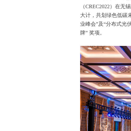
（CREC2022）
大计，共划绿色低碳未
业峰会”及“分布式光
牌” 奖项。