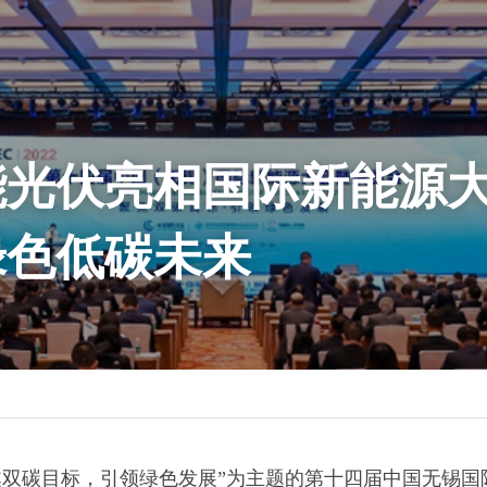
能光伏亮相国际新能源
绿色低碳未来
以“聚焦双碳目标，引领绿色发展”为主题的第十四届中国无锡