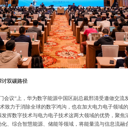
探讨双碳路径
动闭门会议”上，华为数字能源中国区副总裁邢清受邀做交流
T技术致力于消除全球的数字鸿沟，也在加大电力电子领域
源发挥数字技术与电力电子技术这两大领域的优势，聚焦清
动化、综合智慧能源、储能等领域，将能量流与信息流融