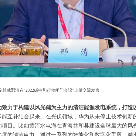
总裁邢清在“2022碳中和行动闭门会议”上做交流发言
为致力于构建以风光储为主力的清洁能源发电系统，打造
多能互补结合起来。在光伏领域，华为从未停止技术创新
的项目。比如黄河水电海在青海共和县建设全球最大的风光
0亿度的清洁电力，通过一系列的智能化和数字化手段，精