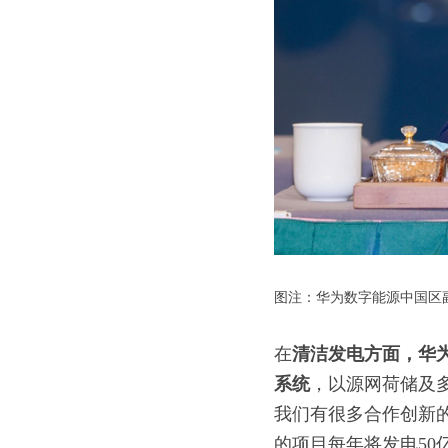
图注：华为数字能源中国区副
在
清洁发电方面，华
系统
，以源网荷储及
我们有很多合作创新
的项目每年将发电5