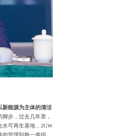
以新能源为主体的清洁
的脚步，过去几年里，
水可再生基地，2GW
准的管理到每一串组