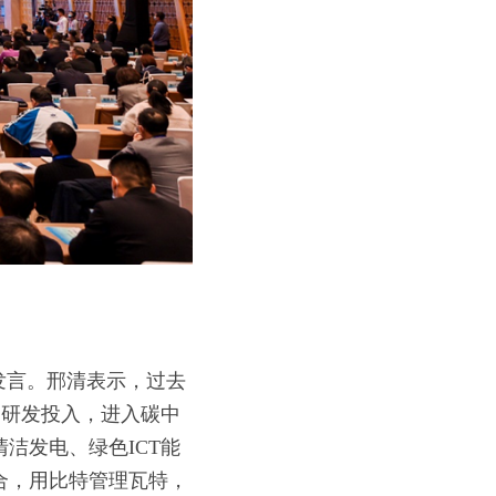
发言。邢清表示，过去
的研发投入，进入碳中
洁发电、绿色ICT能
合，用比特管理瓦特，