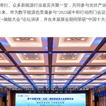
在无锡举行。众多新能源行业嘉宾共聚一堂，共同参与光伏产
来。华为数字能源也受邀参与“2022碳中和行动闭门会议
伏+储能大会”论坛演讲，并在本届展会期间荣获“中国十