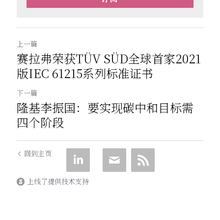
上一篇
赛拉弗荣获TÜV SÜD全球首家2021
版IEC 61215系列标准证书
下一篇
隆基李振国：要实现碳中和目标需
四个阶段
回到主页
上线了提供技术支持