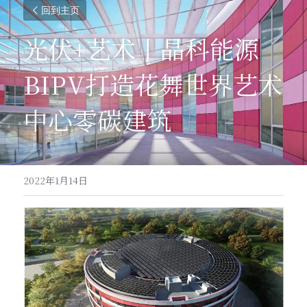
回到主页
光伏+艺术丨晶科能源
BIPV打造花舞世界艺术
中心零碳建筑
2022年1月14日