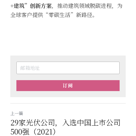
+建筑”创新方案
，推动建筑领域脱碳进程，为
全球客户提供“零碳生活”新路径。
订阅
上一篇
29家光伏公司，入选中国上市公司
500强（2021）