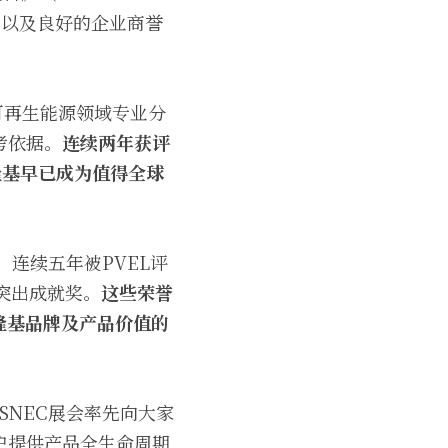
产品质量以及良好的企业商誉
可再生能源领域专业分
考依据。
连续两年获评
隆基
早已成为
值得
全球
业、连续五年被PVEL评
联突出成就奖。
这些荣誉
隆基品牌及产品价值的
SNEC展会率先向大家
户提供产品全生命周期