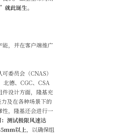
ty)”就此诞生。
产能，并在客户端推广
可委员会（CNAS）
北德、CGC、CSA
组件设计方面，隆基充
能力及在各种场景下的
靠性，隆基还会进行一
河：测试极限风速达
5mm以上
，以确保组