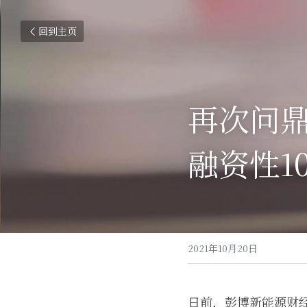
回到主页
再次问鼎
融资性1
2021年10月20日
日前，彭博新能源财经(