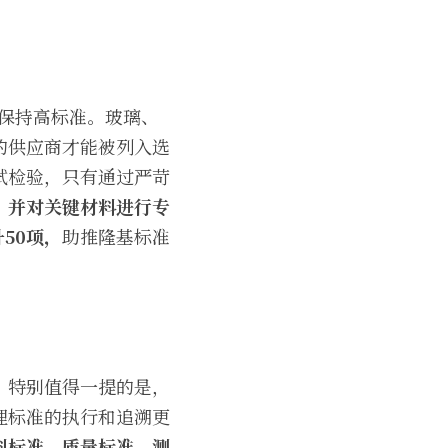
保持高标准。玻璃、
的供应商才能被列入选
试检验，只有通过严苛
，并对关键材料进行专
50项，
助推隆基标准
。特别值得一提的是，
理标准的执行和追溯更
料标准、质量标准、测