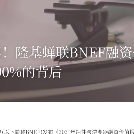
！隆基蝉联BNEF融
00%的背后
以下简称BNEF)发布《2021年组件与逆变器融资价值报告