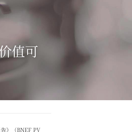
资价值可
》（BNEF PV 