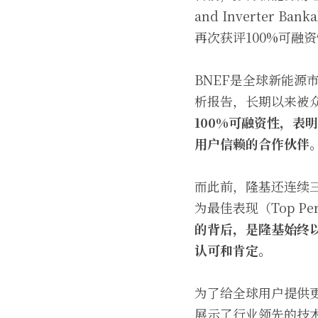
and Inverter
再次获评100%可融
BNEF是全球新能
析报告，长期以来被
100%可融资性，
表明
用户
信赖的合作伙伴
而此前，隆基还连续三年
为最佳表现（Top P
的背后，是隆基始终
认可和肯定。
为了给全球用户提供更
展示了行业领先的技