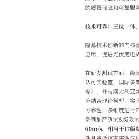
的质量保障和可靠服
技术可靠：三位一体
隆基技术创新的内核
应用，促进光伏度电
在研发测试方面，隆
认可实验室，国际多家
等），并与澳大利亚
分结合理论模型、实
可靠性，多维度进行
系列加严测试&极限
60m/s，相当于17级
件具备抵抗灾害性气