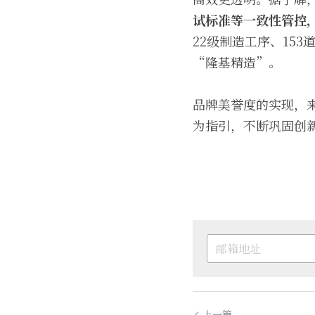
试标准等一致性管控
22级制造工序、15
“隆基精造”。
品牌美誉度的实现，
为指引，不断巩固创
上一篇