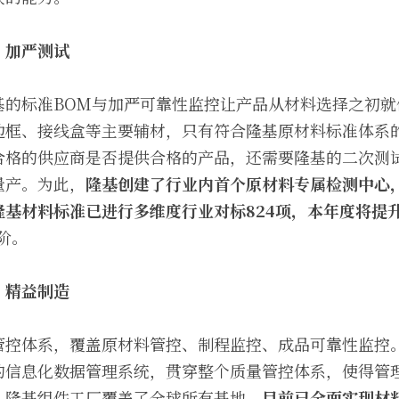
，加严测试
基的标准BOM与加严可靠性监控让产品从材料选择之初就
边框、接线盒等主要辅材，只有符合隆基原材料标准体系
合格的供应商是否提供合格的产品，还需要隆基的二次测
量产。为此，
隆基创建了行业内首个原材料专属检测中心
基材料标准已进行多维度行业对标824项，本年度将提升
阶。
，精益制造
管控体系，覆盖原材料管控、制程监控、成品可靠性监控
的信息化数据管理系统，贯穿整个质量管控体系，使得管
，隆基组件工厂覆盖了全球所有基地，
目前已全面实现材