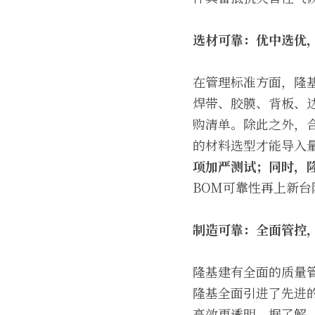
选材可靠：优中选优
在管理标准方面，隆
焊带、胶膜、背板、
购清单。除此之外，
的材料选型才能导入
项加严测试；同时，隆
BOM可靠性再上新台
制造可靠：全面管控
隆基建有全面的质量
隆基全面引进了先进
高效更透明。据了解