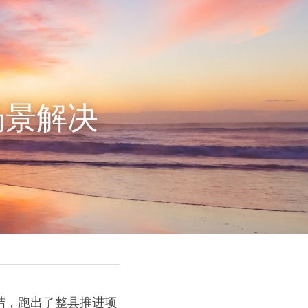
场景解决
结，跑出了整县推进项