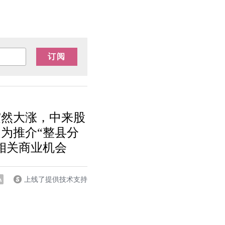
订阅
突然大涨，中来股
为推介“整县分
相关商业机会
上线了提供技术支持