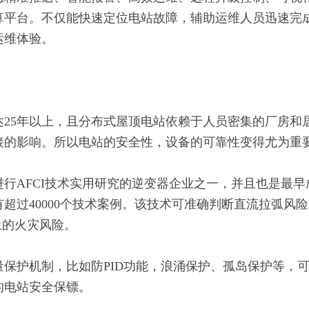
算平台。不仅能快速定位电站故障，辅助运维人员迅速完
运维体验。
达25年以上，且分布式屋顶电站依赖于人员密集的厂房和
接的影响。所以电站的安全性，设备的可靠性变得尤为重
行AFCI技术实用研究的逆变器企业之一，并且也是最
超过40000个技术案例。该技术可准确判断直流拉弧风
上的火灾风险。
量保护机制，比如防PID功能，浪涌保护、孤岛保护等，
的电站安全保镖。