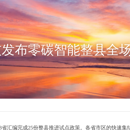
技发布零碳智能整县全
3省汇编完成25份整县推进试点政策。各省市区的快速集