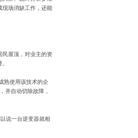
成现场消缺工作，还能
居民屋顶，对业主的资
要。
早成熟使用该技术的企
险，并自动切除故障，
可以说一台逆变器就相