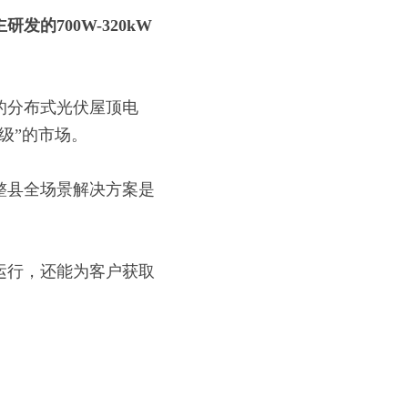
主研发的
700W-320kW
的分布式光伏屋顶电
级”的市场。
整县全场景解决方案是
运行，还能为客户获取