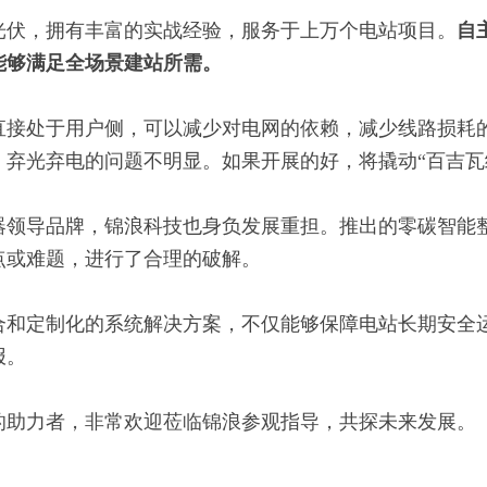
光伏，拥有丰富的实战经验，服务于上万个电站项目。
自
能够满足全场景建站所需。
直接处于用户侧，可以减少对电网的依赖，减少线路损耗
，弃光弃电的问题不明显。如果开展的好，将撬动“百吉瓦
器领导品牌，锦浪科技也身负发展重担。推出的零碳智能
点或难题，进行了合理的破解。
合和定制化的系统解决方案，不仅能够保障电站长期安全
报。
的助力者，非常欢迎莅临锦浪参观指导，共探未来发展。