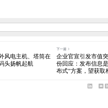
下一篇
外风电主机、塔筒在
企业官宣引发市值
码头扬帆起航
份回应：发布信息是
布式”方案，望获取