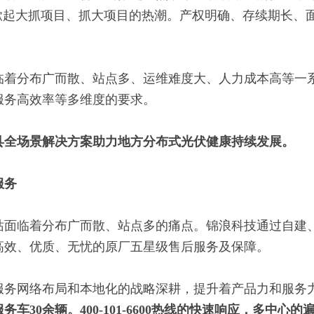
断掀起大抓项目、抓大项目的热潮。产权明确、存续期长、
临着分布广而散、站点多、运维难度大、人力成本高等一
服务高效率等多维度的要求。
县全场景解决方案助力地方分布式光伏健康持续发展。
服务
站面临着分布广而散、站点多的痛点。锦浪科技通过自建
高效、优质、无忧的原厂五星级售后服务及保障。
服务网络布局和本地化的战略深耕，提升着产品力和服务
服务车
30
余辆。
400-101-6600
热线的快速响应，多中心的