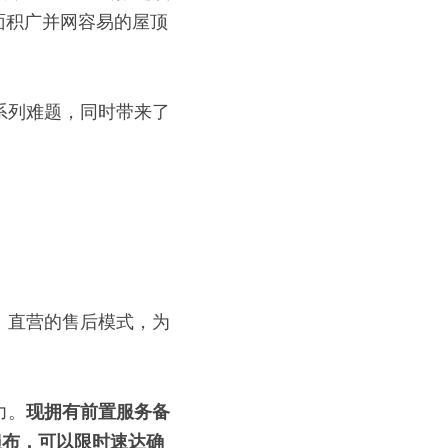
面积广并网容易的屋顶
系列难题，同时带来了
、直营的售后模式，为
力。
现拥有前置服务备
遍布，可以限时速达确