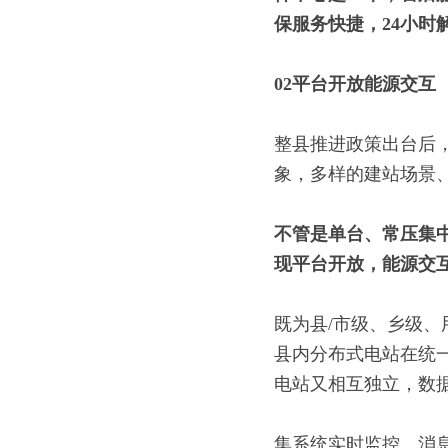
保服务快捷，
24
小时
02
平台开放
能源交互
整县推进政策出台后
象，多样的建站场景
不管是单台、常压集
现平台开放，能源交
既为县/市级、乡级
县内分布式电站在统
电站又相互独立，数
集系统实时监控、消