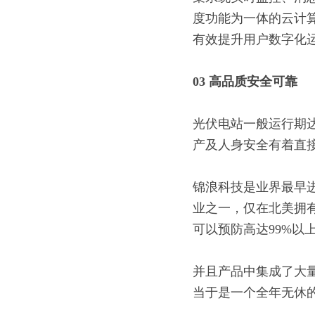
度功能为一体的云计
有效提升用户数字化
03 
高品质
安全可靠
光伏电站一般运行期
产及人身安全有着直
锦浪科技是业界最早进
业之一，仅在北美拥有
可以预防高达99%以
并且产品中集成了大
当于是一个全年无休