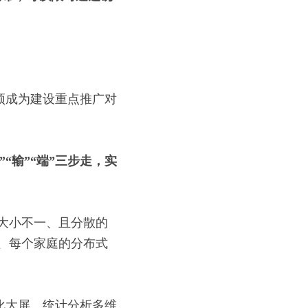
顶成为建设重点推广对
”“
输
”“
端
”
三步走，实
大小不一、且分散的
、每个家庭的分布式
化大屏、统计分析多维