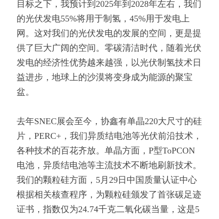
目标之下，我预计到2025年到2028年左右，我们
的光伏发电55%将用于制氢，45%用于发电上
网。这对我们的光伏发电的发展的空间，更是提
供了巨大广阔的空间。零碳清洁时代，随着光伏
发电的经济性优势越来越强，以光伏制氢技术日
益进步，地球上的沙漠将变身成为能源的聚宝
盆。
去年SNEC展会至今，协鑫有单晶220大尺寸的硅
片，PERC+，我们异质结电池等光伏前沿技术，
各种技术的百花齐放。单晶方面，P型ToPCON
电池，异质结电池等主流技术不断地刷新技术。
我们的颗粒硅方面，5月29日中国质量认证中心
根据相关核查程序，为颗粒硅颁发了首张碳足迹
证书，指数仅为24.74千克二氧化碳当量，这是5