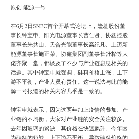
原创 能源一号 
在6月2日SNEC首个开幕式论坛上，隆基股份董
事长钟宝申、阳光电源董事长曹仁贤、协鑫控股
董事长朱共山、天合光能董事长高纪凡、上迈新
能源董事长施正荣、协鑫集团副董事长舒桦等大
佬齐聚一堂，都谈及了不少与产业链息息相关的
话题。其中钟宝申就强调，硅料价格上涨，上下
游不平衡，产业人员有责任。这一说法与此前能
源一号报道的相关内容几乎是一致的。
钟宝申就表示，因为这两年加上疫情的叠加、产
业链的不均衡，大家对产业链的安全关注较多。
去年因玻璃的紧缺，其价格在快速飙升。今年因
为硅料的短缺，上下游不平衡，导致硅料价格的