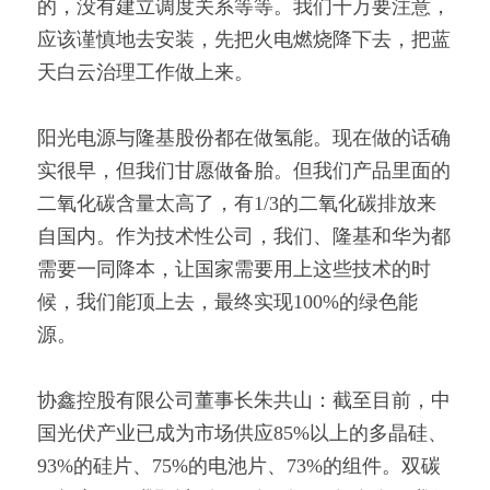
的，没有建立调度关系等等。我们千万要注意，
应该谨慎地去安装，先把火电燃烧降下去，把蓝
天白云治理工作做上来。
阳光电源与隆基股份都在做氢能。现在做的话确
实很早，但我们甘愿做备胎。但我们产品里面的
二氧化碳含量太高了，有1/3的二氧化碳排放来
自国内。作为技术性公司，我们、隆基和华为都
需要一同降本，让国家需要用上这些技术的时
候，我们能顶上去，最终实现100%的绿色能
源。
协鑫控股有限公司董事长朱共山：截至目前，中
国光伏产业已成为市场供应85%以上的多晶硅、
93%的硅片、75%的电池片、73%的组件。双碳