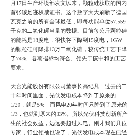
月17日生产环境部发文以来，颗粒硅获取的国内
首张碳足迹权威证书。这个数字大大刷新了德国
瓦克之前的所有全球最低，即每功能单位57.559
千克的二氧化碳当量的数据。目前每公斤颗粒硅
的能耗是18度电，很快将下降到15度电，1GW
的颗粒硅可降排13万二氧化碳，较传统工艺下降
了74%。各项指标均符合、领先于碳中和的工艺
要求。
天合光能股份有限公司董事长高纪凡：过去的二
十年时间里面，光伏发电成本降到了原来的
1/20，就是5%。而风电20年时间只降到了原来的
1/3，也就到原来的33%。所以光伏科技创新所产
生的社会效益，远远要超过风电。刚才我们几位
专家，行业领袖也说了，光伏发电成本现在已经