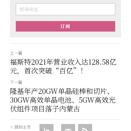
订阅
上一篇
福斯特2021年营业收入达128.58亿
元，首次突破“百亿”！
下一篇
隆基年产20GW单晶硅棒和切片、
30GW高效单晶电池、5GW高效光
伏组件项目落子内蒙古​
回到主页