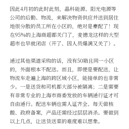
因此4月初的此时此刻，晶科能源、阳光电源等
公司的后勤、物流，来解决物资供应并送到居住
地很分散的员工所在小区的，绝对是豪配了！现
在95%的上海商超都关门了，麦德龙这样的大型
超市也早就闭店（开了、因人员爆满又关了）。
通过其他渠道采购的话，没有50箱且同一小区
的，外面根本不配送。而且，即便是要配送，让
物流车走遍上海的跨区域小区，能接单的也非常
少。一是送货和司机都大部分被隔离；二是需要
有非常专业的上海市商委发放的车辆通行证才可
自由通行。配送车辆也需人证齐全、每天做核
酸、政府备案，产品还需经过层层消杀。要做到
以上几点，让送货送菜的难度难以想象。