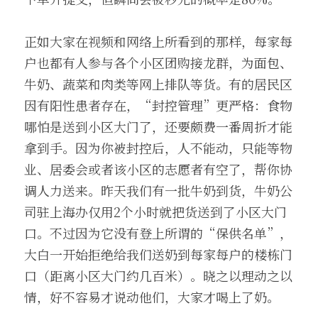
正如大家在视频和网络上所看到的那样，每家每
户也都有人参与各个小区团购接龙群，为面包、
牛奶、蔬菜和肉类等网上排队等货。有的居民区
因有阳性患者存在，“封控管理”更严格：食物
哪怕是送到小区大门了，还要颇费一番周折才能
拿到手。因为你被封控后，人不能动，只能等物
业、居委会或者该小区的志愿者有空了，帮你协
调人力送来。昨天我们有一批牛奶到货，牛奶公
司驻上海办仅用2个小时就把货送到了小区大门
口。不过因为它没有登上所谓的“保供名单”，
大白一开始拒绝给我们送奶到每家每户的楼栋门
口（距离小区大门约几百米）。晓之以理动之以
情，好不容易才说动他们，大家才喝上了奶。