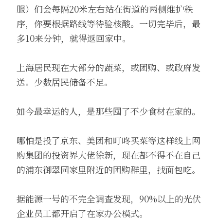
服）们会每隔20米左右站在街道的两侧维护秩
序，你要根据路线等待验核酸。一切完毕后，最
多10来分钟，就得返回家中。
上海居民现在大部分的蔬菜，或团购、或政府发
送。少数居民储备不足。
如今最幸运的人，是那些囤了不少食材在家的。
哪怕是投了京东、美团和叮咚买菜等这样线上网
购集团的投资界大佬徐新，现在都不得不在自己
的浦东御翠园家里附近的团购群里，找面包吃。
据能源一号的不完全调查发现，90%以上的光伏
企业员工都开启了在家办公模式。