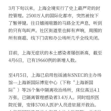
3月下旬以来，上海全境实行了史上最严苛的封
控管理。2500万人的国际化都市，突然被按下
了暂停键。往日嬉闹喧嚣的马路全无声息，听到
的只有鸟叫声。社区街道里也鲜有声响，周围的
所有商超、线下门店和办公场所几乎全线关闭。
目前，上海无症状的本土感染者屡创新高，截至
4月6日，已有19660例的新增人数。
至4月5日，上海已启用包括浦东SNEC的主办场
馆---上海新国际博览中心（下称“上海新国
际”）等26个集中隔离收治场所，床位高达4.1
万张，已隔离管理感染者3.4万人。同时组织医
院托管，安排5700人医护人员进驻展开救治。