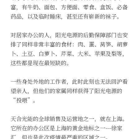
富，有牛奶、面包、方便面、零食、盒饭、必备
药品，以及临时睡床，甚至还有崭新的袜子。
对居家办公的人，阳光电源的后勤保障部门也安
排了同样非常丰富的食材：肉、蛋、莴笋、胡萝
卜、土豆、白萝卜、芹菜、大米、苹果及梨等，
这些都是现在最短缺的。
一些身处外地的工作者，此时此刻也无法回沪看
望亲人，但他们的家属同样获得了阳光电源的
“投喂”。
天合光能的全球销售及运营地之一，就在上海。
它所在的办公区是上海的黄金地标之一---徐家
汇，但也是此次疫情最严重的区域之一。