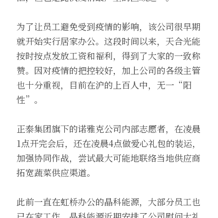
为了让员工避免受到疫情的影响，该公司很早期
就开始实行居家办公。这段时间以来，天合光能
按时按点发放工资和福利，得到了大家的一致称
赞。因对疫情的把控较好，加上公司的各级主管
也十分重视，目前在沪的上百人中，无一“阳
性”。
正泰集团旗下的诺雅克公司内部志愿者，在凌晨
1点开完会后，还在凌晨4点做爱心礼包的装运，
加强协同作战，尝试最大可能地联络当地供应商
拓宽蔬菜供应渠道。
此前一直在虹桥办公的晶科能源，大部分员工也
已在家工作。晶科能源近期安排了公司慰问大礼