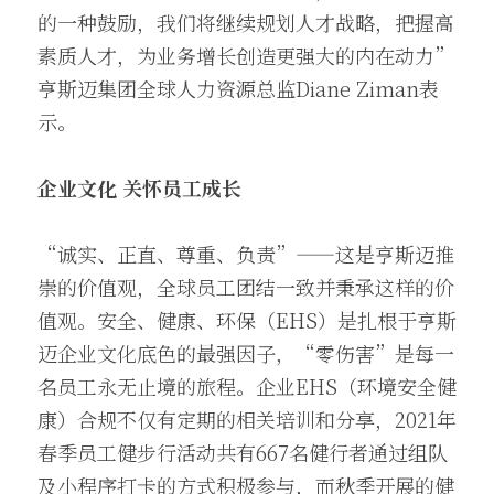
的一种鼓励，我们将继续规划人才战略，把握高
素质人才，为业务增长创造更强大的内在动力”
亨斯迈集团全球人力资源总监Diane Ziman表
示。 
企业文化 关怀员工成长
“诚实、正直、尊重、负责”——这是亨斯迈推
崇的价值观，全球员工团结一致并秉承这样的价
值观。安全、健康、环保（EHS）是扎根于亨斯
迈企业文化底色的最强因子，“零伤害”是每一
名员工永无止境的旅程。企业EHS（环境安全健
康）合规不仅有定期的相关培训和分享，2021年
春季员工健步行活动共有667名健行者通过组队
及小程序打卡的方式积极参与，而秋季开展的健