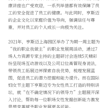
康讲座也广受欢迎，一系列举措都有效保障了员
工的安全促进了员工的健康。与此同时，亨斯迈
的企业文化以家庭价值为导向，强调信任与尊
重，并对员工的个人成长一向极为关注。
2021年，亨斯迈上海园区举办了为期一周主题为
“我的职业我做主”的职业发展周活动，通过7
场人力资源专家主持的主题研讨会连续5天精彩
纷呈现场互动游戏以及公司12位高管现身说法，
带领员工拓展边界探索自我优势，梳理发展蓝
图，促进员工的潜力挖掘和能力提升。而在国际
妇女节主题下亨斯迈专为女性员工打造的特别讲
坛，就“在不确定情况下的领导力”主题展开深
入讨论，帮助每一位职场女性发掘创新能力激发
思想变革赋予职业发展更多可能。