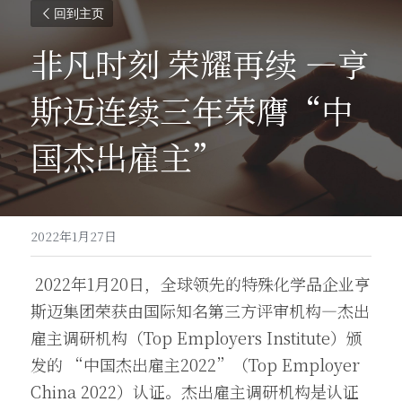
回到主页
非凡时刻 荣耀再续 —亨
斯迈连续三年荣膺“中
国杰出雇主”
2022年1月27日
 2022年1月20日，全球领先的特殊化学品企业亨
斯迈集团荣获由国际知名第三方评审机构—杰出
雇主调研机构（Top Employers Institute）颁
发的 “中国杰出雇主2022”（Top Employer 
China 2022）认证。杰出雇主调研机构是认证