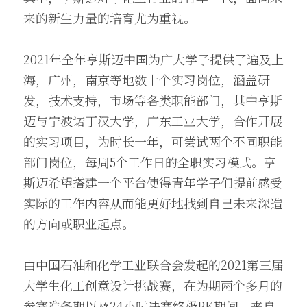
来的新生力量的培育尤为重视。
2021年全年亨斯迈中国为广大学子提供了遍及上
海，广州，南京等地数十个实习岗位，涵盖研
发，技术支持，市场等各类职能部门，其中亨斯
迈与宁波诺丁汉大学，广东工业大学，合作开展
的实习项目，为时长一年，可尝试两个不同职能
部门岗位，每周5个工作日的全职实习模式。亨
斯迈希望搭建一个平台使得青年学子们提前感受
实际的工作内容从而能更好地找到自己未来深造
的方向或职业起点。
由中国石油和化学工业联合会发起的2021第三届
大学生化工创意设计挑战赛，在为期两个多月的
参赛准备期以及24小时决赛终极PK期间，来自