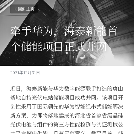
回到主页
牵手华为，海泰新能首
个储能项目正式并网
2021年12月31日
近日，海泰新能与华为数字能源联手打造的唐山
基地自持光伏电站储能项目成功并网。该项目开
创性采用了国际领先的华为智能组串式储能解决
新方案，为即将落地建成的河北省首家省级晶硅
光伏电池与组件的第三方性能检测与实证测试公
共平台储电供能，具有示范意义。截至目前，储