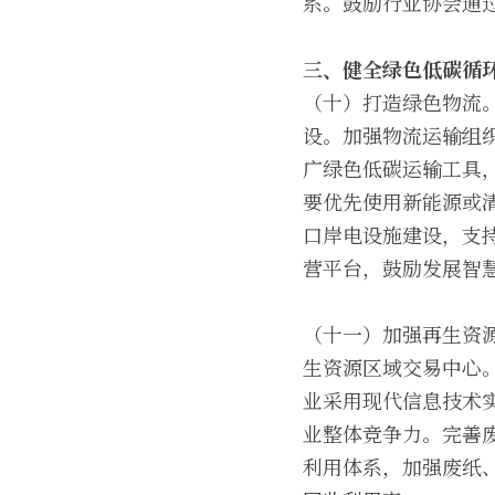
系。鼓励行业协会通
三、健全绿色低碳循
（十）打造绿色物流
设。加强物流运输组
广绿色低碳运输工具
要优先使用新能源或
口岸电设施建设，支
营平台，鼓励发展智
（十一）加强再生资
生资源区域交易中心
业采用现代信息技术
业整体竞争力。完善
利用体系，加强废纸