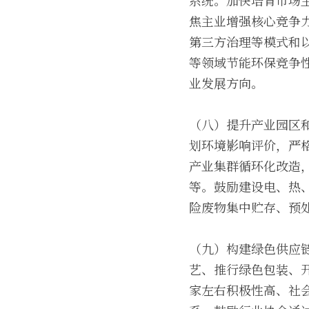
系统。加快培育市场
焦主业增强核心竞争
第三方治理等模式和
等领域节能环保竞争
业发展方向。
（八）提升产业园区
划环境影响评价，严
产业集群循环化改造
等。鼓励建设电、热
险废物集中贮存、预
（九）构建绿色供应
艺、推行绿色包装、
家左右积极性高、社