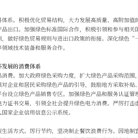
易体系。积极优化贸易结构，大力发展高质量、高附加值
产品出口。加强绿色标准国际合作，积极引领和参与相关
制，做好绿色贸易规则与进出口政策的衔接。深化绿色“
等领域技术装备和服务合作。
环发展的消费体系
品消费。加大政府绿色采购力度，扩大绿色产品采购范围
强对企业和居民采购绿色产品的引导，鼓励地方采取补贴
平台设立绿色产品销售专区。加强绿色产品和服务认证管
电力证书交易，引领全社会提升绿色电力消费。严厉打击
入国家企业信用信息公示系统。
碳生活方式。厉行节约，坚决制止餐饮浪费行为。因地制