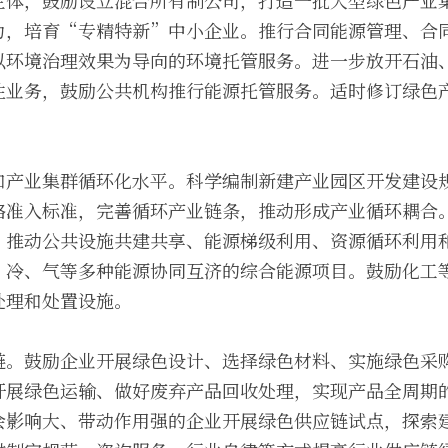
主体，鼓励设立混合所有制公司，打造一批大型绿色产业
力，培育“专精特新”中小企业。推行合同能源管理、合
以环境治理效果为导向的环境托管服务。进一步放开石油
性业务，鼓励公共机构推行能源托管服务。适时修订绿色
和产业集群循环化水平。科学编制新建产业园区开发建设
格准入标准，完善循环产业链条，推动形成产业循环耦合
，推动公共设施共建共享、能源梯级利用、资源循环利用
、冷、气等多种能源协同互济的综合能源项目。鼓励化工
处理和处置设施。
链。鼓励企业开展绿色设计、选择绿色材料、实施绿色采
开展绿色运输、做好废弃产品回收处理，实现产品全周期的
会影响大、带动作用强的企业开展绿色供应链试点，探索