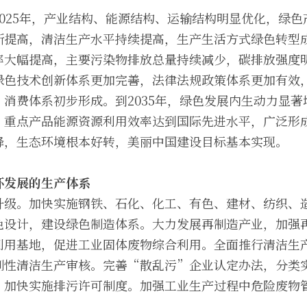
025年，产业结构、能源结构、运输结构明显优化，绿
断提高，清洁生产水平持续提高，生产生活方式绿色转型
率大幅提高，主要污染物排放总量持续减少，碳排放强度
绿色技术创新体系更加完善，法律法规政策体系更加有效
消费体系初步形成。到2035年，绿色发展内生动力显
、重点产品能源资源利用效率达到国际先进水平，广泛形
降，生态环境根本好转，美丽中国建设目标基本实现。
环发展的生产体系
升级。加快实施钢铁、石化、化工、有色、建材、纺织、
色设计，建设绿色制造体系。大力发展再制造产业，加强
利用基地，促进工业固体废物综合利用。全面推行清洁生
制性清洁生产审核。完善“散乱污”企业认定办法，分类
。加快实施排污许可制度。加强工业生产过程中危险废物