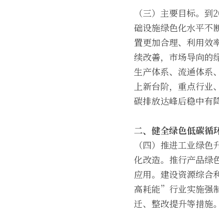
（三）主要目标。到2
础设施绿色化水平不
置更加合理、利用效
续改善，市场导向的
生产体系、流通体系、
上新台阶，重点行业
碳排放达峰后稳中有
二、健全绿色低碳循
（四）推进工业绿色
化改造。推行产品绿
应用。建设资源综合
高耗能”行业实施强
迁、整改提升等措施