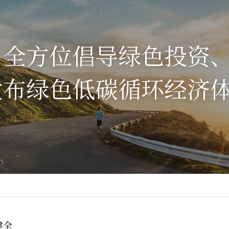
：全方位倡导绿色投资
发布绿色低碳循环经济
健全