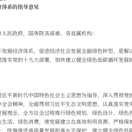
济体系的指导意见
市人民政府，国务院各部委、各直属机构：
环发展经济体系，促进经济社会发展全面绿色转型，是解
彻落实党的十九大部署，加快建立健全绿色低碳循环发展
习近平新时代中国特色社会主义思想为指导，深入贯彻党
中全会精神，全面贯彻习近平生态文明思想，认真落实党
发展理念，全方位全过程推行绿色规划、绿色设计、绿色
色生活、绿色消费，使发展建立在高效利用资源、严格保
上，统筹推进高质量发展和高水平保护，建立健全绿色低