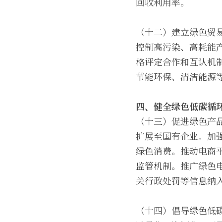
回收利用率。
（十二）建立绿色贸
控制高污染、高耗能
格评定合作和互认机
节能环保、清洁能源
四、健全绿色低碳循
（十三）促进绿色产
扩展至国有企业。加
绿色消费。推动电商
监管机制。推广绿色
关行政处罚等信息纳
（十四）倡导绿色低