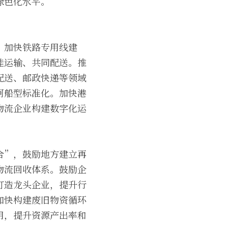
绿色化水平。
，加快铁路专用线建
挂运输、共同配送。推
配送、邮政快递等领域
河船型标准化。加快港
物流企业构建数字化运
合”，鼓励地方建立再
物流回收体系。鼓励企
打造龙头企业，提升行
加快构建废旧物资循环
用，提升资源产出率和