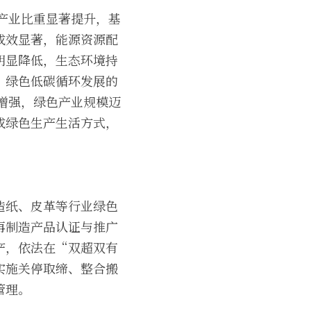
色产业比重显著提升，基
成效显著，能源资源配
明显降低，生态环境持
，绿色低碳循环发展的
著增强，绿色产业规模迈
成绿色生产生活方式，
造纸、皮革等行业绿色
再制造产品认证与推广
产，依法在“双超双有
实施关停取缔、整合搬
管理。