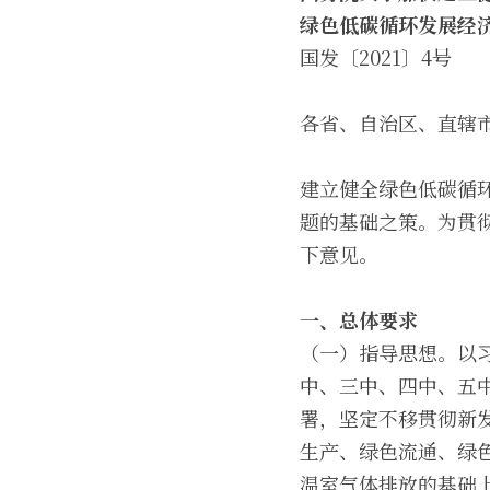
绿色低碳循环发展经
国发〔2021〕4号
各省、自治区、直辖
建立健全绿色低碳循
题的基础之策。为贯
下意见。
一、总体要求
（一）指导思想。以
中、三中、四中、五
署，坚定不移贯彻新
生产、绿色流通、绿
温室气体排放的基础