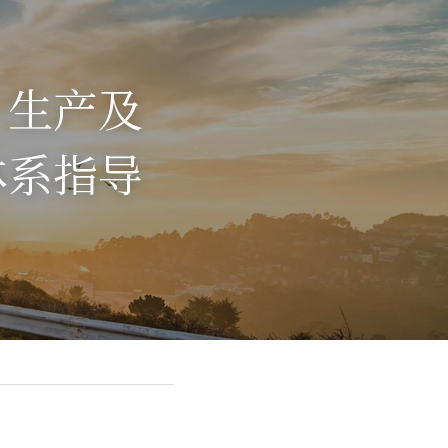
、生产及
体系指导