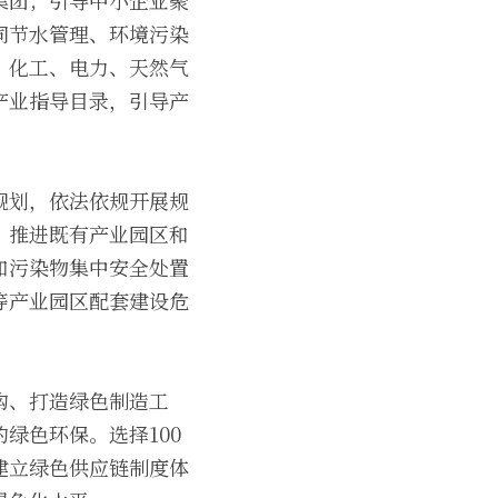
集团；引导中小企业聚
同节水管理、环境污染
、化工、电力、天然气
产业指导目录，引导产
规划，依法依规开展规
。推进既有产业园区和
和污染物集中安全处置
等产业园区配套建设危
购、打造绿色制造工
绿色环保。选择100
建立绿色供应链制度体