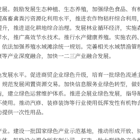
发展。鼓励发展生态种植、生态养殖，加强绿色食品、有
提高畜禽粪污资源化利用水平，推进农作物秸秆综合利用
提升，推进退化耕地综合治理。发展林业循环经济，实施
节水，推广高效节水技术。推行水产健康养殖。实施农药
。依法加强养殖水域滩涂统一规划。完善相关水域禁渔管
康等产业深度融合，加快一二三产业融合发展。
色发展水平。促进商贸企业绿色升级，培育一批绿色流通
，规范发展闲置资源交易。加快信息服务业绿色转型，做
造，建立绿色运营维护体系。推进会展业绿色发展，指导
环使用。推动汽修、装修装饰等行业使用低挥发性有机物
动提供一次性用品。
产业。建设一批国家绿色产业示范基地，推动形成开放、