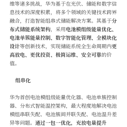
维等诸多挑战，华为基于在光伏、储能和数字信
息技术的深度积累，将多个领域的关键技术跨界
融合，打造智能组串式储能解决方案。其基于
分
布式储能系统架构
，采用
电池模组级能量优化、
电池单簇能量控制、数字智能化管理、全模块化
设计
等创新技术，实现储能系统全生命周期内
更
高放电、更优投资、极简运维、安全可靠
的价
值。
组串化
华为首创电池模组级能量优化器、电池单簇控制
器、分布式智能温控架构，最大程度地解决电池
模组串联失配、电池簇间并联失配、电池温升差
异等问题。
通过一包一优化，充放电量提升