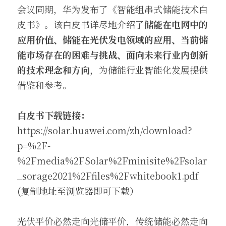
会议同期，华为发布了《智能组串式储能技术白
皮书》。该白皮书详尽地介绍了
储能在电网中的
应用价值、储能在光伏发电领域的应用、当前储
能市场存在的困难与挑战、面向未来行业内创新
的技术理念和方向
，为储能行业智能化发展提供
借鉴和参考。
白皮书下载链接：
https://solar.huawei.com/zh/download?
p=%2F-
%2Fmedia%2FSolar%2Fminisite%2Fsolar
_sorage2021%2Ffiles%2Fwhitebook1.pdf
(复制地址至浏览器即可下载）
光伏平价必然走向光储平价，传统储能必然走向