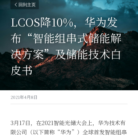
回到主页
LCOS降10%，华为发
布“智能组串式储能解
决方案”及储能技术白
皮书
2021年4月8日
3月17日，在2021智能光储大会上，华为技术有
限公司（以下简称“华为”）全球首发智能组串