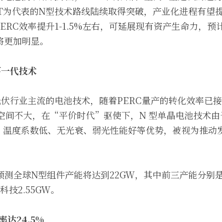
HJT为代表的N型技术路线陆续取得突破，产业化进程有望提
RC效率提升1-1.5%左右，可延展现有资产生命力，预计2
势将更加明显。
下一代技术
光伏行业主流的电池技术，随着PERC量产的转化效率已接
空间不大，在“平价时代”驱使下，N 型单晶电池技术
、温度系数低、无光衰、弱光性能好等优势，被视为推动
底预测全球N型组件产能将达到22GW，其中前三产能分别是中
科技2.55GW。
达24.5%