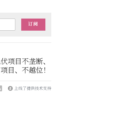
订阅
光伏项目不垄断、
有项目、不越位！
上线了提供技术支持