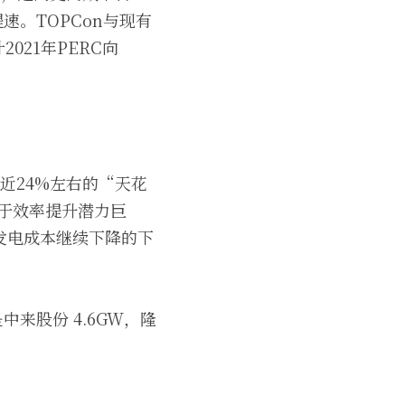
速。TOPCon与现有
021年PERC向
近24%左右的“天花
由于效率提升潜力巨
发电成本继续下降的下
来股份 4.6GW，隆