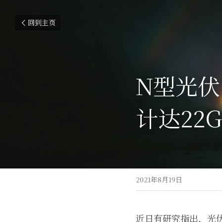
回到主页
N型光伏
计达22
2021年8月19日
近日有研究指出，光伏