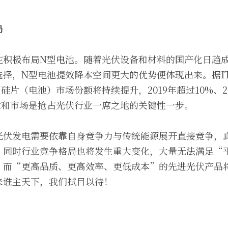
局
在积极布局N型电池。随着光伏设备和材料的国产化日趋
择，N型电池提效降本空间更大的优势便体现出来。据IT
硅片（电池）市场份额将持续提升，2019年超过10%、20
术和市场是抢占光伏行业一席之地的关键性一步。
光伏发电需要依靠自身竞争力与传统能源展开直接竞争，
，同时行业竞争格局也将发生重大变化，大量无法满足“
，而“更高品质、更高效率、更低成本”的先进光伏产品
来谁主天下，我们拭目以待！