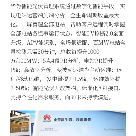
华为智能光伏管理系统通过数字化智能手段，实
现电站运营端到端分析，全生命周期收益最大
化。一屏管理全部电站，帮助客户远程实时掌握
全部电站各组串运行状态。智能I-V诊断2.0全面
升级，AI智能识别，全场景适配，百MW电站全
量检测只需20分钟，总收益提升1000
万/100MW；5点4段PR分析，电站PR提升
1%；离散率分析，变被动运维为主动运维；远
程/移动运维， 发电量提升1.5%， 运维效率提
升50%；智能光伏开放架构、标准化API接口、
支持个性化需求服务，面向未来持续演进。