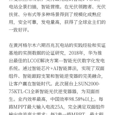
电站全景扫描，智能营维。在光伏领跑者、光伏
扶贫、分布式等多种场景得到了规模化成熟应
用，安全可靠，发电量高，获得了全球业主们的
一致好评。
在黄河格尔木六期百兆瓦电站的实践经验和实证
基地的实测数据的论证研究，2018年，华为推
出最佳的LCOE解决方案---智能光伏数字化发电
系统。通过智能芯片+AI智能算法，实现了双面
组件、智能跟踪支架和智能逆变器的完美融合，
让客户赢在智能时代。此次展台上SUN2000-
75KTL-C1全新智能光伏逆变器器，为双面而
生。业内效率最高，中国效率98.58%以上。每
路MPPT最大输入电流25A，完全满足双面组件
输出电流变大需求；每2串一路MPPT，最大程