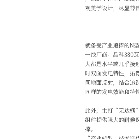
观美学设计，尽显尊
就备受产业追捧的N
一线厂商。晶科380
大都是水平或几乎接
时双面发电特性，拓宽
同地面反射，结合追踪
同样的发电效能和特
此外，主打“无边框”
组件提供强大的耐候
撑。
“产业转型、技术迭