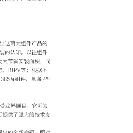
推出这两大组件产品的
安装的认知。以往组件
大大节省安装面积，同
、BIPV等；根据不
385瓦组件，具备P型
备受业界瞩目。它可为
行提供了强大的技术支
提出的全新命题。面对