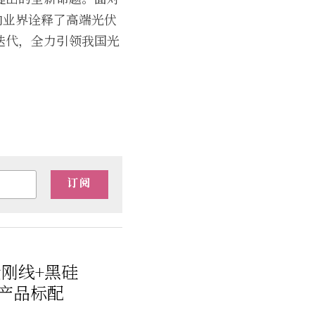
向业界诠释了高端光伏
迭代，全力引领我国光
订阅
刚线+黑硅
晶产品标配