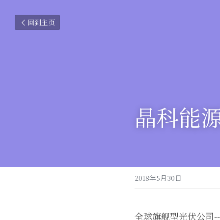
回到主页
晶科能源
2018年5月30日
全球旗舰型光伏公司-