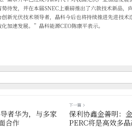
蓄势待发，并在本届SNEC上重磅推出了六款技术新品，
为创新光伏技术领导者，晶科今后也将持续推进先进技术
效化加速发展。”晶科能源CEO陈康平表示。
下一篇
领导者华为，与多家
保利协鑫金善明：金
面合作
PERC将是高效多