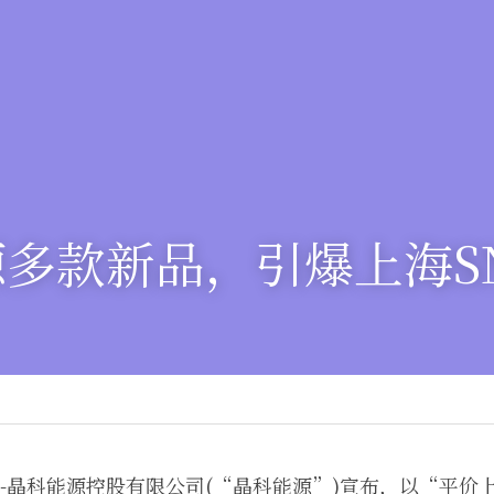
多款新品，引爆上海S
--晶科能源控股有限公司(“晶科能源”)宣布，以“平价