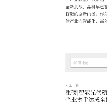
全新挑战，晶科早已
智造的全新内涵。作
伏产业向智能化、高
上一篇
重磅|智能光伏
企业携手达成全