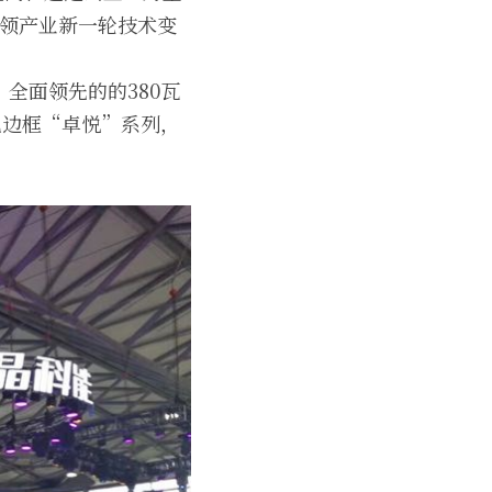
引领产业新一轮技术变
；全面领先的的380瓦
色边框“卓悦”系列，