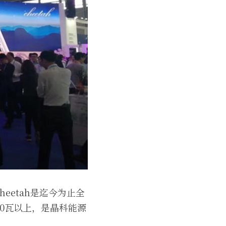
heetah是迄今为止全
00瓦以上，是晶科能源