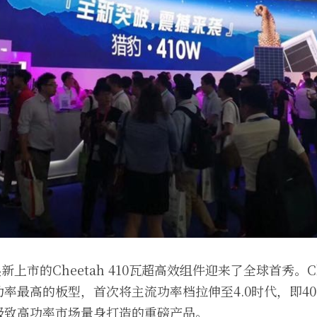
新上市的Cheetah 410瓦超高效组件迎来了全球首秀。C
率最高的板型，首次将主流功率档拉伸至4.0时代，即4
极致高功率市场量身打造的重磅产品。