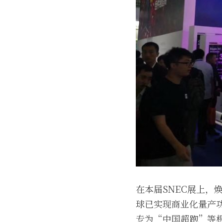
在本届SNEC展上，焕
球已实现商业化量产功
专为“中国超跑”等