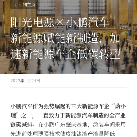
回到主页
阳光电源×小鹏汽车 | 
新能源赋能新制造，加
速新能源车企低碳转型
2022年4月24日
小鹏汽车
作为强势崛起的三大新能源车企“蔚小
理”之一，一直致力于新能源汽车制造的全产业
链碳减排。
在小鹏广东肇庆基地，涂装车间采用
先进前处理薄膜技术使废油漆渣产渣量降低