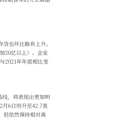
，存货也环比略有上升。
加20亿以上）。企业
与2021年年底相比变
。
品线，将表现出更加明
2月6日则升至42.7美
落，但依然保持相对高