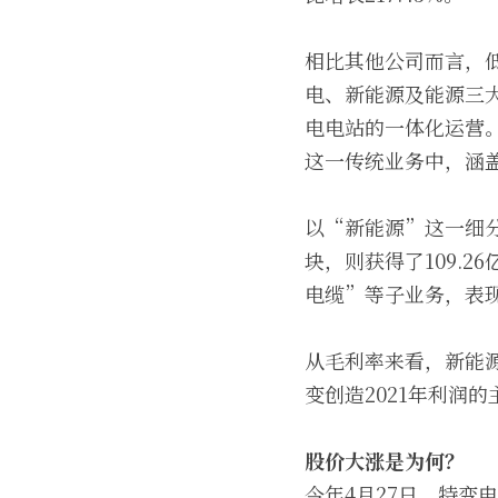
相比其他公司而言，
电、新能源及能源三
电电站的一体化运营
这一传统业务中，涵
以“新能源”这一细分
块，则获得了109.
电缆”等子业务，表现
从毛利率来看，新能源
变创造2021年利润
股价大涨是为何？
今年4月27日，特变