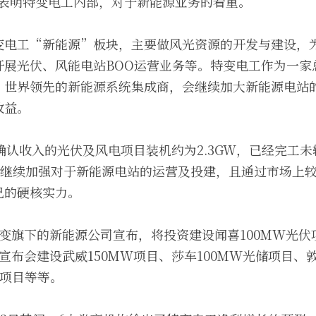
再度表明特变电工内部，对于新能源业务的看重。
变电工“新能源”板块，主要做风光资源的开发与建设，
开展光伏、风能电站BOO运营业务等。特变电工作为一家
、世界领先的新能源系统集成商，会继续加大新能源电站
收益。
且确认收入的光伏及风电项目装机约为2.3GW，已经完工未
也会继续加强对于新能源电站的运营及投建，且通过市场上
己的硬核实力。
变旗下的新能源公司宣布，将投资建设闻喜100MW光伏项
宣布会建设武威150MW项目、莎车100MW光储项目、敦
电项目等等。