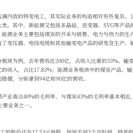
低调内敛的特变电工，其实际业务的构造相对有些复杂。
大类。其中，新能源又包括多晶硅、逆变器、SVG等产品
。能源业务主要包括煤炭的开采与销售、电力与热力的生
盖了变压器、电线电缆和其他输变电产品的研发及生产、
板块为例，去年营收近200亿，占收入比重的33%。输
26亿的收入，占比17.83%；能源业务板块中的煤炭产品、
稳健，分别拿到94亿和90亿的营收。
产业高达40%的毛利率，与煤炭43%的毛利率基本相近
的主要业务之一。
电工的股价还在17.53元每股，短短不到2个月时间，特变