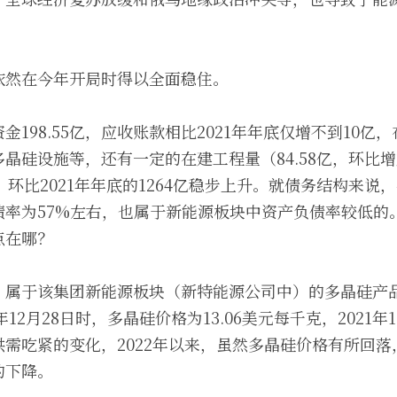
依然在今年开局时得以全面稳住。
金198.55亿，应收账款相比2021年年底仅增不到10亿
晶硅设施等，还有一定的在建工程量（84.58亿，环比增
，环比2021年年底的1264亿稳步上升。就债务结构来说，
债率为57%左右，也属于新能源板块中资产负债率较低的
点在哪？
。属于该集团新能源板块（新特能源公司中）的多晶硅产
12月28日时，多晶硅价格为13.06美元每千克，2021年1
需吃紧的变化，2022年以来，虽然多晶硅价格有所回
的下降。