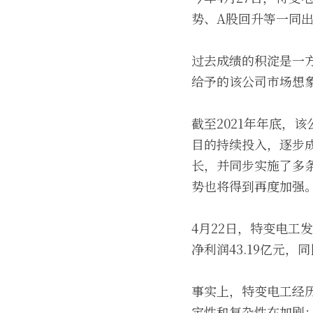
势、A股回升等一同
过去成绩的积淀是一
给予的该公司市场想
截至2021年年底，
目的持续投入，逐步
长，并同步实施了多
势也将得到再度加强
4月22日，特变电工发
净利润43.19亿元，同
事实上，特变电工经
定性和复杂性在加剧