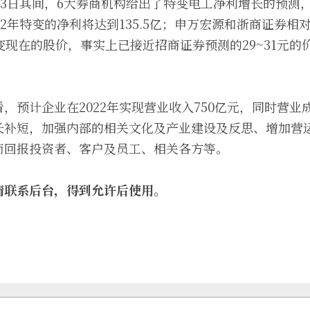
月13日其间，6大券商机构给出了特变电工净利增长的预测
22年特变的净利将达到135.5亿；申万宏源和浙商证券
变现在的股价，事实上已接近招商证券预测的29~31元的
，预计企业在2022年实现营业收入750亿元，同时营业成
长补短，加强内部的相关文化及产业建设及反思、增加营
而回报投资者、客户及员工、相关各方等。
请联系后台，得到允许后使用。