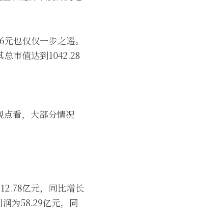
.96元也仅仅一步之遥。
值达到1042.28
观点看，大部分情况
12.78亿元，同比增长
利润为58.29亿元，同