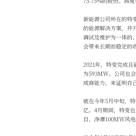
75.75%的股份。
新能源公司所在的特
的能源解决方案，并
调试及维护为一体的
会带来长期而稳定的
2021年，特变完成
为593MW。公司
成商能力，来证明自
就在今年5月中旬，特
亿。4月期间，特变也
目、净潭100MW风