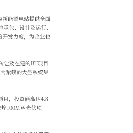
为新能源电站提供全面
总承包、设计及运行、
的开发力度，为企业也
转让及在建的BT项目
较为紧缺的大型系统集
目，投资额高达4.8
煌100MW光伏项