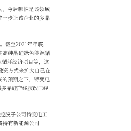
入，今后哪怕是该领域
进一步让该企业的多晶
。截至2021年年底，
吨高纯晶硅绿色能源循
色循环经济项目等，这
融资方式来扩大自己在
成的预期之下，特变电
疆多晶硅产线技改已经
其控股子公司特变电工
将持有新能源公司