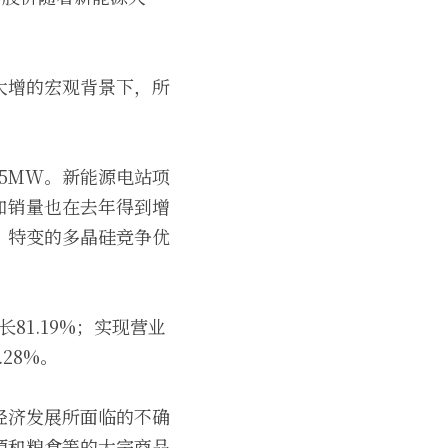
大增的宏观背景下，所
25MW。新能源电站项
和销量也在去年得到增
，特变的多晶硅竞争优
81.19%；实现营业
.28%。
经济发展所面临的不确
源和粮食等的大宗商品