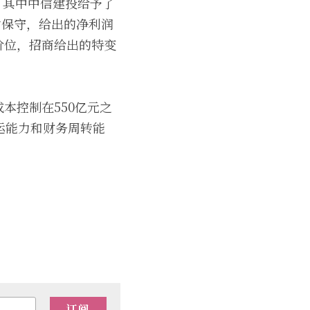
，其中中信建投给予了
相对保守，给出的净利润
价位，招商给出的特变
本控制在550亿元之
运能力和财务周转能
订阅