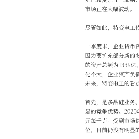
市场正在大幅波动。
尽管如此，特变电工
一季度末，企业货币资
因为要扩充部分新的多
的资产总额为1339亿
化不大，企业资产负
未来，特变电工的看
首先，是多晶硅业务
显的竞争优势。2020年
元每千克。受到市场供
位，目前仍没有明显