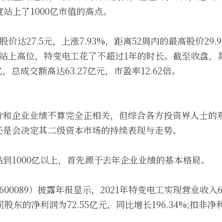
再度站上了1000亿市值的高点。
股价达27.5元，上涨7.93%，距离52周内的最高股价29
站上高位，特变电工花了不超过1年的时长。截至收盘，其总市
亿，总成交额高达63.27亿元，市盈率12.62倍。
价和企业业绩不算完全正相关，但综合各方投资界人士的
还是会决定其二级资本市场的持续表现与走势。
到1000亿以上，首先源于去年企业业绩的基本格局。
600089）披露年报显示，2021年特变电工实现营业收入6
司股东的净利润为72.55亿元，同比增长196.34%;扣非净