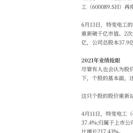
工（600089.SH）
6月13日，特变电工的
重新破千亿市值、2次
亿，公司总股本37.9
2021年业绩抢眼
尽管有人也会认为股
下，个股的基本面，
这只个股的股价重新站
4月11日，特变电工（
37.4%;归属于上市公
比增长217.43%。