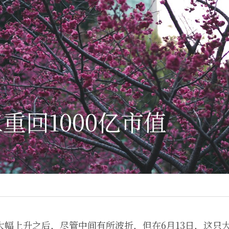
重回1000亿市值
的大幅上升之后，尽管中间有所波折，但在6月13日，这只