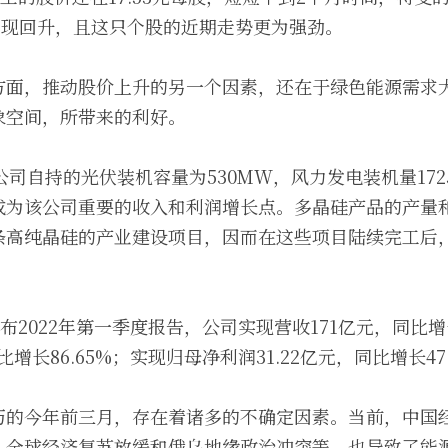
出现回升，且这只个股的近期走势更为强劲。
方面，推动股价上升的另一个因素，还在于绿色能源需求
象空间，所带来的利好。
该公司自持的光伏装机容量为530MW，风力发电装机量17
成为该公司重要的收入和利润增长点。多晶硅产品的产量
条高纯晶硅的产业建设项目，因而在这些项目陆续完工后
。
布2022年第一季度报告，公司实现营收171亿元，同比增长
比增长86.65%；实现归母净利润31.22亿元，同比增长47
历的今年前三月，存在着诸多的不确定因素。当前，中国
：全球经济复苏放缓和俄乌地缘政治冲突等，也导致了能