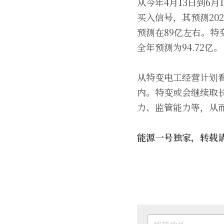
从今年4月13日到6
买入信号，其预测20
预测在89亿左右。特
全年预测为94.72亿。
从特变电工经营计划看
内。特变或会继续取
力、监管能力等，从
能源一号独家，转载