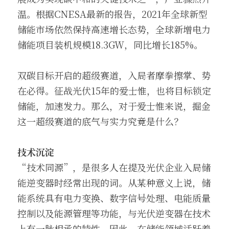
温。根据CNESA最新的报告，2021年全球新型
储能市场依然保持高速增长态势，全球新增电力
储能项目装机规模18.3GW，同比增长185%。
双碳目标开启的超级赛道，入局者摩拳擦掌、势
在必得。征战光伏15年的爱士惟，也将目标锁定
储能，加速发力。那么，对于爱士惟来说，掘金
这一超级赛道的底气与实力究竟是什么？
技术沉淀
“技术同源”，是很多人在提及光伏企业入局储
能逆变器时经常出现的词。从某种意义上说，储
能系统具有电力变换、数字信号处理、电能质量
控制以及能源管理等功能，与光伏逆变器在技术
上有一脉相承的特性。因此，在储能领域活跃着