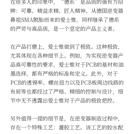
在很多人的印象中，“德系”是品质的强有力招
牌：可靠、精益求精、匠人精神。从德国逆变器
鼻祖SMA脱胎而来的爱士惟，同样继承了德系
的严苛与高品质，是一个坚定的产品主义者。
在产品打磨上，爱士惟做到了极致。这种极致，
尤其体现在各种细节上。例如，为实现逆变器产
品高可靠性的要求，爱士惟对于PCB的基材和油
墨选择，都有严格的标准和定义。此外，对于
PCB的透锡率、螺丝扭力以及PCB板周边线路的
布局等也都经过了严格、精细的控制与设计，细
节中无不透露出爱士惟对于产品的极致把控。
另外值得一提的细节是，在逆变器制造过程中，
存在一个特殊工艺：灌胶工艺。该工艺的胶水配