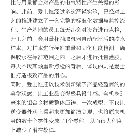
比与用量都会对产品的电气特性产生关键的影
响。此前，爱士惟经过多次严谨实验，已经对工
艺的推进建立了一套完整的标准化数据与监控流
程。生产基地的员工每天都会对设备进行点检，
开工之前，会用量杯抽取机器自动配比后的胶水
样本，对样本进行标准重量和固化程度检测，确
保胶水在标准范围之内，之后才进行批量灌胶。
每天不厌其烦重新点检的背后，体现的则是爱士
惟打造极致产品的用心。
同时，爱士惟还以技术创新赋予产品轻盈简约的
美学观感，让工业品变得极具设计感。全机身3
毫米的铝合金材质整体压铸、一次成型，不仅让
逆变器外观上看起来更加简洁美观，也将原来机
身的数十个零件变成了1个零件，从而很大程度
上减少了潜在故障。