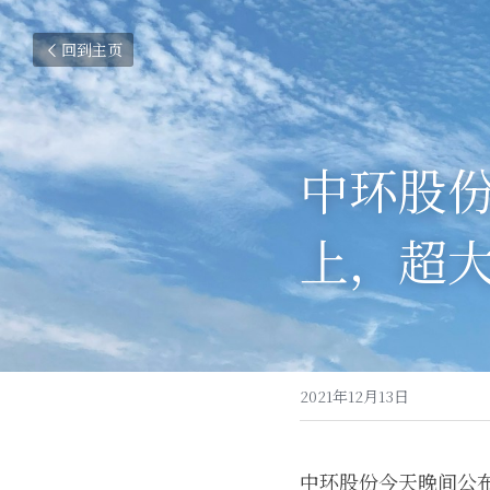
回到主页
中环股份
上，超大
2021年12月13日
中环股份今天晚间公布