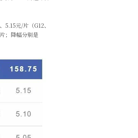
.15元/片（G12、
元每片；降幅分别是