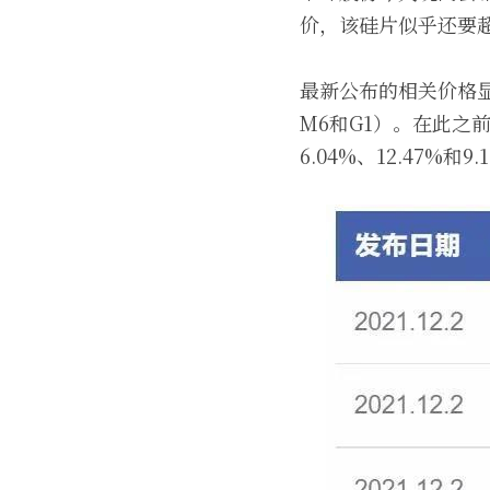
价，该硅片似乎还要超
最新公布的相关价格显示
M6和G1）。在此之前
6.04%、12.47%