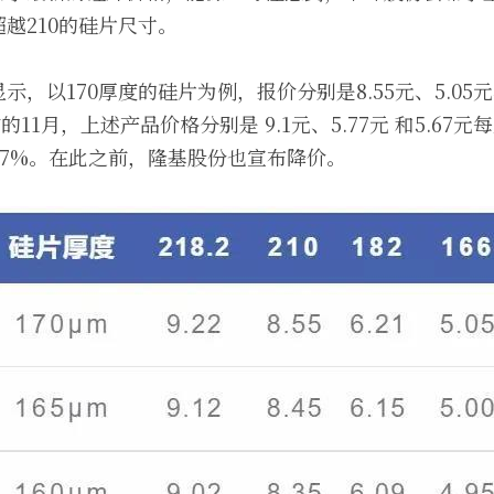
越210的硅片尺寸。
，以170厚度的硅片为例，报价分别是8.55元、5.05元、5
的11月，上述产品价格分别是 9.1元、5.77元 和5.67
和9.17%。在此之前，隆基股份也宣布降价。