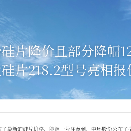
硅片降价且部分降幅1
硅片218.2型号亮相报
了最新的硅片价格，能源一号注意到，中环股份公布了型号