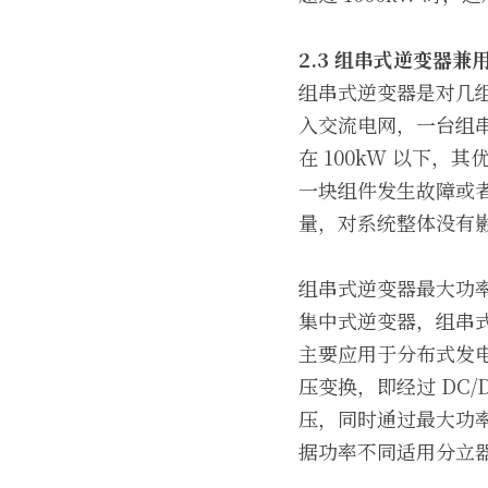
2.3 
组串式逆变器兼
组串式逆变器是对几组
入交流电网，一台组
在 100kW 以下
一块组件发生故障或
量，对系统整体没有
组串式逆变器最大功
集中式逆变器，组串
主要应用于分布式发电
压变换，即经过 DC/
压，同时通过最大功率
据功率不同适用分立器