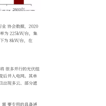
协会数据，2020 
为 225kW/台，集
为 8kW/台，在 
是将 很多并行的光伏组
变后并入电网。其单
旦出现多云、部分遮
需 要专用的具备通