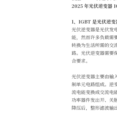
2025 
年光伏逆变器
 
1
、
IGBT 
是光伏逆变
光伏逆变器是光伏发
能，然而许多负载需
转换为生活所需的交
路。光伏逆变器需要
合要求。
光伏逆变器主要由输入滤
制单元电路组成。逆变
流电能变换成交流电
功率器件发出开、关
降压后，整形滤波输出