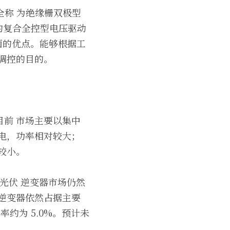
T 全称 为绝缘栅双极型
成的复合全控型电压驱动
方面的优点。能够根据工
调控的目的。
前 市场主要以集中
电，功率相对较大；
较小。
光伏 逆变器市场仍然
逆变器依然占据主要
率约为 5.0%。预计未