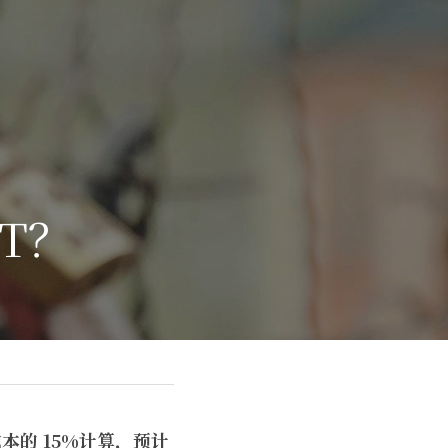
T？
成本的
 15%
计算，预计