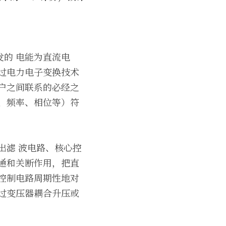
的 电能为直流电
过电力电子变换技术
户之间联系的必经之
、频率、相位等）符
输出滤 波电路、核心控
开通和关断作用，把直
控制电路周期性地对
过变压器耦合升压或