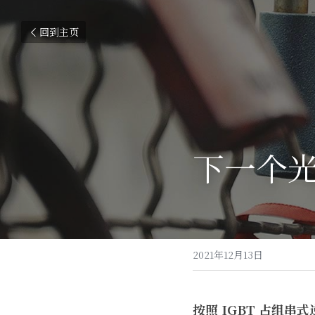
回到主页
下一个光
2021年12月13日
按照 IGBT 占组串