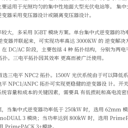
主要适用于光照均匀的集中性地面大型光伏电站等。 集中
逆变器采用变压器设计或隔离变压器设计。
大，多采用 IGBT 模块方案。单台集中式逆变器的功率 范
台逆变器并联起来，可实现功率高达 3000KW 的 逆变解
 DC/AC 阶段，主要包括 4 种 拓扑结构，分别为两电
NPC 拓扑。三电平拓扑因其效率 更高而被广泛使用。
常首选三电平 NPC2 拓扑。1500V 光伏系统由于可以降
平 NPC1/ANPC 拓扑可实现更稳健的逆变器设 计。
系统容量和成本的关键因素，需要具 有低损耗和高电流密
当集中式逆变器功率低于 250kW 时，选用 62mm 模
onoDUAL 3 模块；当功率达到 800kW 时，选用 Prime
用 PrimePACK 3+模块。