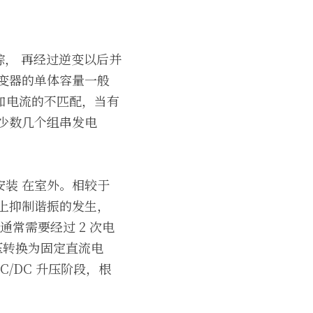
踪， 再经过逆变以后并
变器的单体容量一般
压和电流的不匹配，当有
少数几个组串发电
装 在室外。相较于
上抑制谐振的发生，
常需要经过 2 次电
流电压转换为固定直流电
/DC 升压阶段，根