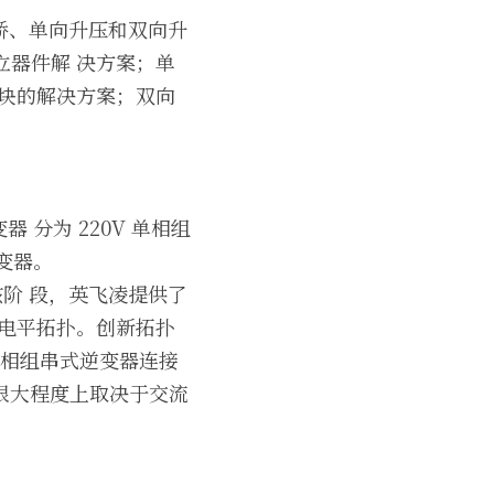
桥、单向升压和双向升 
立器件解 决方案；单
 模块的解决方案；双向
分为 220V 单相组
变器。
阶 段，英飞凌提供了 
多电平拓扑。创新拓扑
单相组串式逆变器连接
重量很大程度上取决于交流