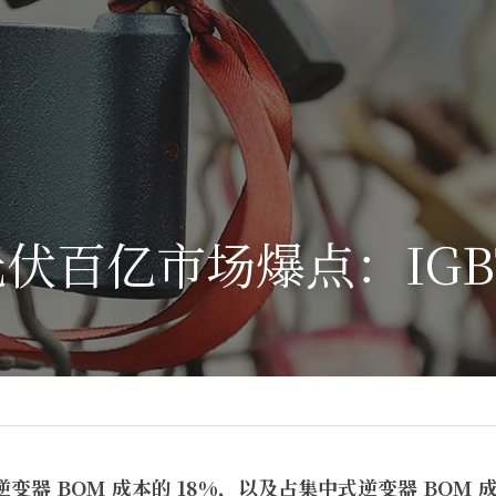
伏百亿市场爆点：IGB
式逆变器 BOM 成本的 18%，以及占集中式逆变器
 BOM 