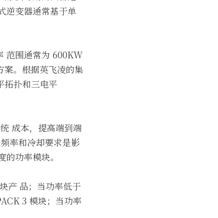
式逆变器通常基于单
围通常为 600KW 
决方案。根据英飞凌的集
平拓扑和三电平 
低系统 成本，提高端到端
开关频率和冷却要求是影
度的功率模块。
块产 品；当功率低于 
PACK 3 模块；当功率