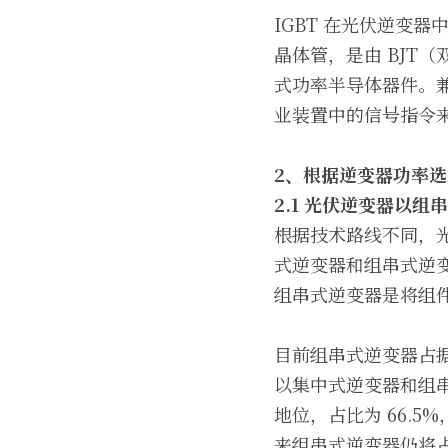
IGBT 在光伏逆变器中
晶体管，是由 BJT
式功率半导体器件。兼有
业装置中的信号指令
2
、根据逆变器功率选
2.1 
光伏逆变器以组串
根据技术路线不同，
式逆变器和组串式逆
组串式逆变器是将组
目前组串式逆变器占据
以集中式逆变器和组
地位，占比为 66.5
来组串式逆变器仍将