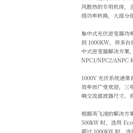
风散热的专用机房，
级功率转换，大部分
集中式光伏逆变器功率较
到 1000KW，将多
中式逆变器解决方案，在
NPC1/NPC2/A
1000V 光伏系统通
效率而广受欢迎，三电
响交流滤波器尺寸、
根据英飞凌的解决方案，
500kW 时，选用 Ec
超过 1000kW 时，选