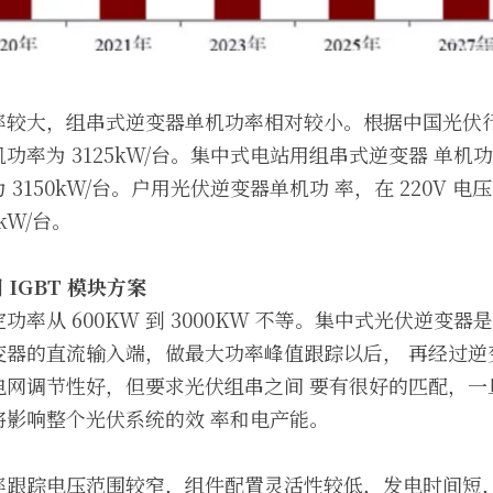
较大，组串式逆变器单机功率相对较小。根据中国光伏行业 
率为 3125kW/台。集中式电站用组串式逆变器 单机功率
150kW/台。户用光伏逆变器单机功 率，在 220V 电压下
0kW/台。
用
 IGBT 
模块方案
率从 600KW 到 3000KW 不等。集中式光伏逆变器
变器的直流输入端，做最大功率峰值跟踪以后， 再经过逆
电网调节性好，但要求光伏组串之间 要有很好的匹配，一
将影响整个光伏系统的效 率和电产能。
率跟踪电压范围较窄，组件配置灵活性较低，发电时间短，