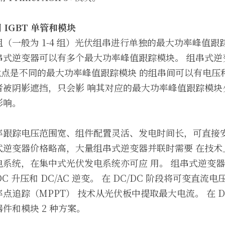
用
 IGBT 
单管和模块
（一般为 1-4 组）光伏组串进行单独的最大功率峰值跟
串式逆变器可以有多个最大功率峰值跟踪模块。 组串式逆
，其优点是不同的最大功率峰值跟踪模块 的组串间可以有电
者被阴影遮挡，只会影 响其对应的最大功率峰值跟踪模块
影响。
率跟踪电压范围宽、组件配置灵活、发电时间长，可直接安
式逆变器价格略高，大量组串式逆变器并联时需要 在技术
系统，在集中式光伏发电系统亦可应 用。 组串式逆变器通
DC 升压和 DC/AC 逆变。 在 DC/DC 阶段将可变直
点追踪（MPPT） 技术从光伏板中提取最大电流。 在 DC
件和模块 2 种方案。