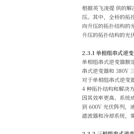
根据英飞凌提 供的解
压。其中，全桥的拓扑
向升压的拓扑结构的光伏
升压的拓扑结构的光伏
2.3.1 
单相组串式逆变
单相组串式逆变器额定
串式逆变器和 380
对于单相组串式逆变器
4 种拓扑结构和解决
因其效率更高、系统
到 600V 光伏阵列
滤波器和冷却系统，
2.3.2 
三相组串式逆