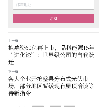
订阅
上一篇
拟募资60亿再上市，晶科能源15年
“进化论”：世界级公司的自我跃
迁
下一篇
各大企业开抢整县分布式光伏市
场，部分地区暂缓现有屋顶洽谈等
待新指令