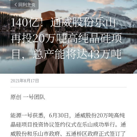
回到主页
140亿！通威股份乐山
再投20万吨高纯晶硅项
目，总产能将达43万吨
2021年8月17日
原创 一号团队
能源一号获悉，6月30日，通威股份20万吨高纯
晶硅项目投资协议签约仪式在乐山成功举行。通
威股份和乐山市政府、五通桥区政府正式签订了