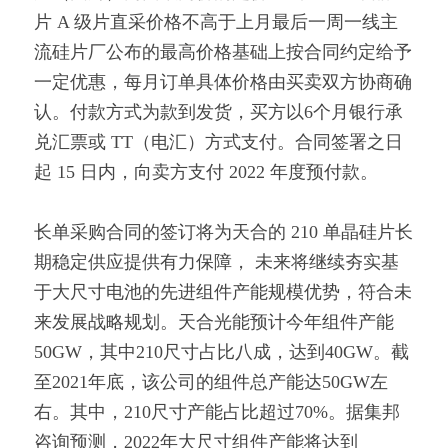
片 A 级片直采价格不高于上月最后一周一线主
流硅片厂公布的最高价格基础上按合同约定给予
一定优惠，每月订单具体价格由买卖双方协商确
认。付款方式为款到发货，买方以6个月银行承
兑汇票或 TT（电汇）方式支付。合同签署之日
起 15 日内，向卖方支付 2022 年度预付款。
长单采购合同的签订将为天合的 210 单晶硅片长
期稳定供应提供有力保障， 未来将继续夯实基
于大尺寸电池的先进组件产能规模优势，符合未
来发展战略规划。天合光能预计今年组件产能
50GW，其中210尺寸占比八成，达到40GW。截
至2021年底，该公司的组件总产能达50GW左
右。其中，210尺寸产能占比超过70%。据集邦
咨询预测，2022年大尺寸组件产能将达到