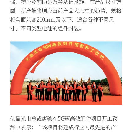
储、物流及辅助运营等基础设施。在产品尺寸方
面，新产能将顺应当前产品大尺寸的趋势，规格
将全面兼容210mm及以下，适合各种不同尺
寸、不同类型电池的组件封装。
亿晶光电总裁唐骏在5GW高效组件项目开工致
辞中表示：“该项目将建成行业内最先进的产