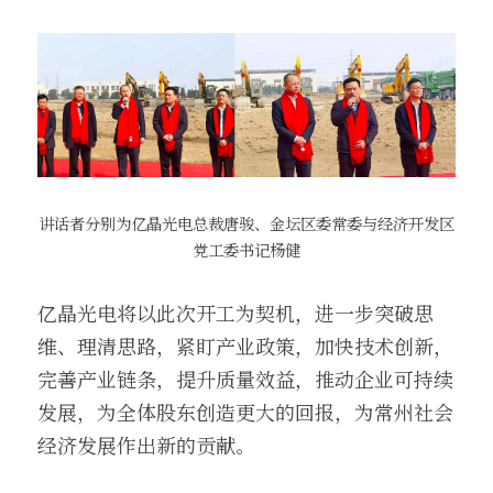
讲话者分别为亿晶光电总裁唐骏、金坛区委常委与经济开发区
党工委书记杨健
亿晶光电将以此次开工为契机，进一步突破思
维、理清思路，紧盯产业政策，加快技术创新，
完善产业链条，提升质量效益，推动企业可持续
发展，为全体股东创造更大的回报，为常州社会
经济发展作出新的贡献。