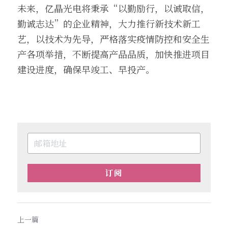
未来，亿晶光电将秉承“以勤励行，以诚取信，
勤诚志达”的企业精神，大力推行新技术新工
艺，以技术为先导，严格落实疫情防控和安全生
产各项举措，不断提高产品品质，加快推进项目
建设进度，确保早竣工、早投产。
订阅
上一篇