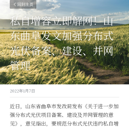
回到主页
私自增容立即解网！山
东曲阜发文加强分布式
光伏备案、建设、并网
管理
2022年1月7日
近日，山东省曲阜市发改局发布《关于进一步加
强分布式光伏项目备案、建设及并网管理的意
见》，意见指出，要规范分布式光伏违约私自增