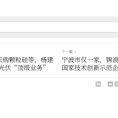
下一篇
元采购颗粒硅等，杨建
宁波市仅一家，锦浪
光伏“顶级业务”
国家技术创新示范