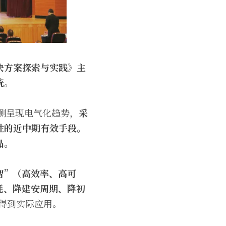
决方案探索与实践》主
统。
求侧呈现电气化趋势，
采
性的近中期有效手段。
品。
智”（高效率、高可
耗、降建安周期、降初
得到实际应用。