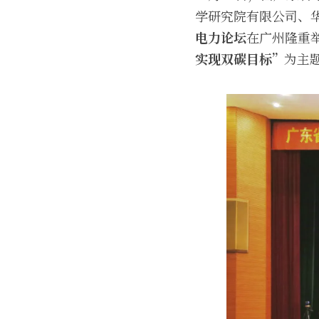
学研究院有限公司、
电力论坛
在广州隆重
实现双碳目标”
为主