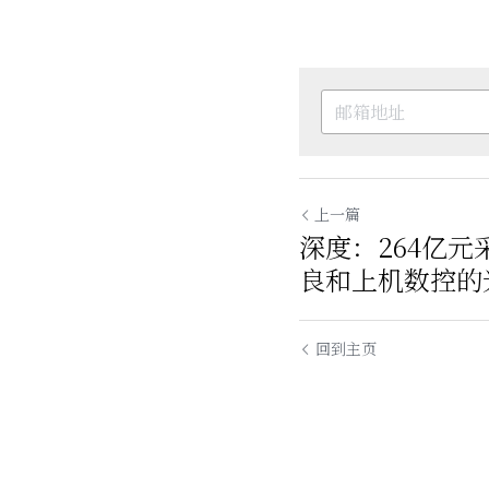
上一篇
深度：264亿
良和上机数控的
回到主页