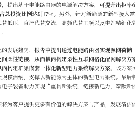
景，提出基于电能路由器的电源解决方案，
可提升出柜率6
占总投资比例达到17%。
另外，针对新能源的新型接入需
代替低压，直流代替交流，高频代替工频以及电站精细化
展。
化的发展趋势，
报告中提出通过电能路由器实现源网荷储
之间柔性链接，从而横向构建柔性互联网格化配网解决方
纵向构建群集嵌套一体化新型电力系统解决方案。
该方案
大规模消纳，支撑以新能源为主体的新型电力系统。最后
力电子装备助力实现“重构新系统，链接新电力，奉献新
源将为客户提供更多有价值的解决方案与产品，发展清洁
。