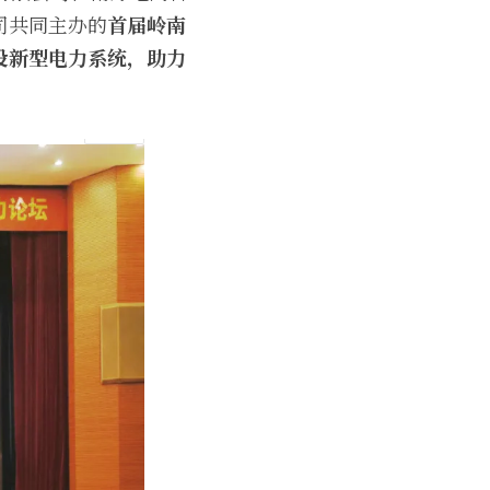
司共同主办的
首届岭南
设新型电力系统，助力