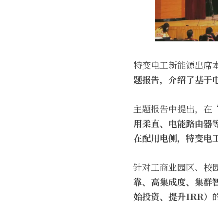
特变电工新能源出席
题报告，介绍了基于
主题报告中提出，在“
用柔直、电能路由器
在配用电侧，特变电
针对工商业园区、校
靠、高集成度、集群
始投资、提升IRR）