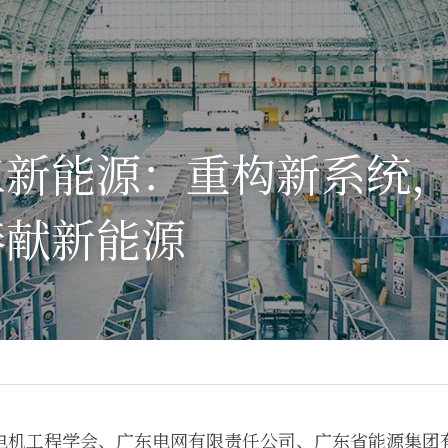
工新能源：重构新系统
奉献新能源
省电机工程学会、广东电网有限责任公司、广东省能源集团