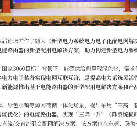
本届论坛并作了题为
《新型电力系统电力电子化配电网解
电能路由器
的新型配用电解决方案，助力构建新型电力系
国家3060目标”背景下，能源供给侧呈现绿色化，需
等电力电子装备实现电网互联互济，是提高电力系统灵活
工新能源推出基于电能路由器的新型配用电解决方案和产
园、绿色小镇等源网荷储一体化场景，提出采用
“三高一
智能优化）的电能路由器，实现“三降一升”（降系统损
的直流/交直流混合配网解决方案，该方案也在东莞、珠海