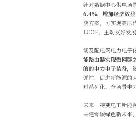
针对数据中心供电场
6.4%，
增加经济效益
决方案，可实现高压
LCOE、主动友好发
谈及配电网电力电子
能路由器实现微网群
的的电力电子装备，
弹性，促进新能源的
过系列化、全场景电
未来，特变电工新能
共建零碳绿色新未来