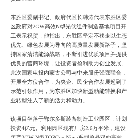
东胜区委副书记、政府代区长韩涛代表东胜区委
区政府对2GW高效N型光伏组件制造基地项目开
工表示祝贺，他指出，东胜区坚定不移走以生态
优先、绿色发展为导向的高质量发展新路子，坚
持国家清洁能源战略，不断引进优质项目并提供
优良的营商环境，让投资者盈利助力创业发展。
此次国家电投内蒙古公司与中来股份强强联合，
开展全方位合作，为央企、民企合作发展起到了
示范引领作用，为东胜区加快新型动能转换和产
业转型注入了新的活力和动力。
该项目坐落于鄂尔多斯装备制造工业园区，计划
投资4亿元。利用园区现有厂房2.6万平米，建设
年产2GW N型TOPCon Niwa系列单晶双面高效