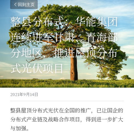
回到主页
整县分布式：华能集团
连续进军甘肃、青海部
分地区，推进屋顶分布
式光伏项目
2021年9月14日
整县屋顶分布式光伏在全国的推广，已让国企的
分布式产业链及战略合作项目，得到进一步扩大
与加强。