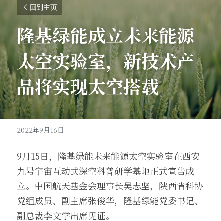
回到主页
隆基绿能成立未来能源
太空实验室，新技术产
品将实现太空搭载
2022年9月16日
9月15日，隆基绿能未来能源太空实验室在西安
九号宇宙互动式深空科普研学基地正式宣告成
立。中国航天基金会理事长吴志坚，陕西省科协
党组成员、副主席张俊华，隆基绿能党委书记、
副总裁李文学出席见证。