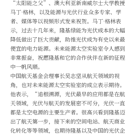
“太阳能之父”、澳大利亚新南威尔士大学教授
马丁·格林，以及能源与光伏行业众多专家、学
者、媒体等以视频形式发来祝贺。马丁·格林表
示，过去十几年来，隆基绿能为光伏成本的大幅
降低做出了巨大贡献，助推光伏成为有史以来最
便宜的电力能源。未来能源太空实验室令人感到
非常振奋，祝愿隆基和它的合作伙伴在新的征程
中一帆风顺。
中国航天基金会理事长吴志坚从航天领域的视
角，也对未来能源太空实验室的成立表示期待。
他表示，“追根溯源，光伏最早的应用都是在航
天领域，光伏与航天的发展密不可分，光伏一直
都是太空电源的主要生产者。很高兴看到隆基迈
出了航天第一步，接下来的空间电站、航天商业
化转化等等领域，也期待隆基以及中国的光伏企