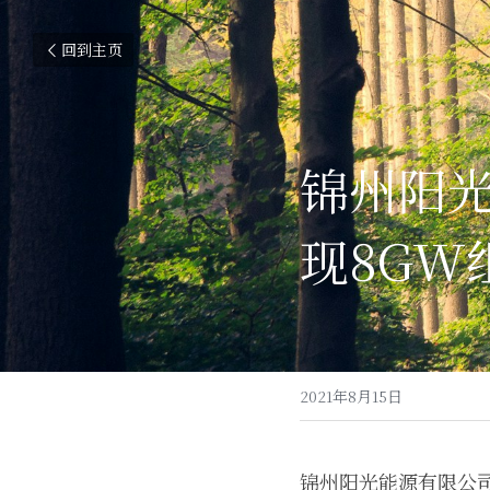
回到主页
锦州阳
现8GW
2021年8月15日
锦州阳光能源有限公