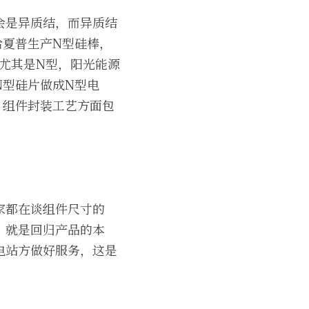
会是异质结，而异质结
给夏普生产N型硅棒，
尤其是N型，阳光能源
N型硅片做成N型电
，组件封装工艺方面包
家都在谈组件尺寸的
，就是回归产品的本
电站方做好服务，这是