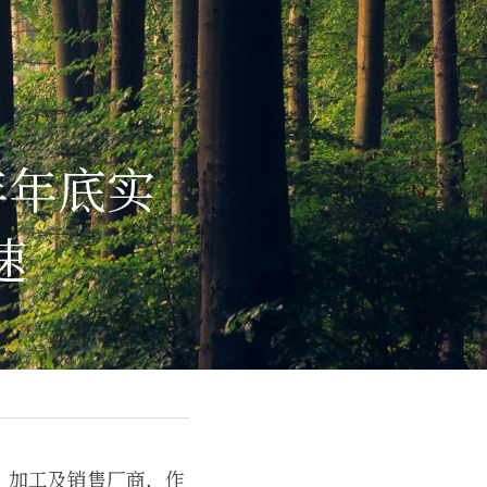
年年底实
速
、加工及销售厂商，作