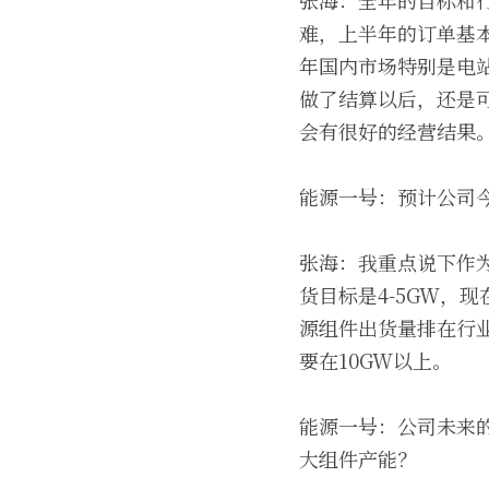
张海：全年的目标和
难，上半年的订单基
年国内市场特别是电
做了结算以后，还是
会有很好的经营结果
能源一号：预计公司
张海：我重点说下作
货目标是4-5GW，
源组件出货量排在行
要在10GW以上。
能源一号：公司未来
大组件产能？