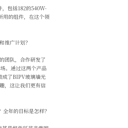
括182的540W-
PV所用的组件，在这个领
品和推广计划？
司的团队，合作研发了
端市场。通过这两个产品
成了BIPV玻璃墙光
兴趣，这让我们更有信
署？全年的目标是怎样？