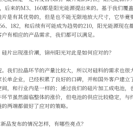
，后来的M3、160都是阳光能源提出来的。基于我们覆
硅片是有其优势的，但是也不能无限地放大尺寸，它毕竟
66、182，和后续有可能成为趋势的210，阳光能源现
客户有相应的产品需求，我们都可以满足。
、硅片出现涨价潮，锦州阳光对此是如何应对的？
况。我们拉晶环节的产量比较大，所以对硅料的需求也很
家长单企业，已经积累了良好的口碑，并和国外客户建立
空间，和行业内是一样的；通过我们的硅片加工成电池，
件环节虽然面临整体的涨价，但电池的供应比较稳定，与
链的两端都做好了应对的策略。
C新品发布的情况怎样，有哪些亮点？