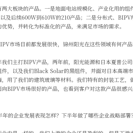
两大板块的产品。一是地面电站规模化、产业化用的组件，包
以及后续600W到610W的210产品；二是分布式、BI
的优势，并转化为标准化的产品，来满足市场的需求。
IPV市场目前都发展很快，锦州阳光在这些领域有何产
我们主打BIPV产品，两年前，阳光能源和日本夏普公
件，以及我们Black Solar的黑组件，并面对日本高
，用了我们的建筑玻璃等材料。我们特有的封装工艺，做
向BIPV市场很好的产品，也看到客户对这款产品很感
上半年的企业发展表现怎样？下半年做了哪些企业战略部