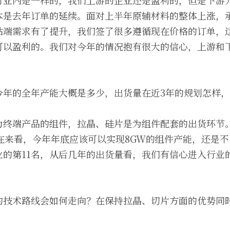
行业内是一样的，我们上游的企业还是盈利的，但是下游
本是去年订单的延续。面对上半年原辅材料的整体上涨，
站端需求有了提升，我们签了很多遵循现在价格的订单，
可以盈利的。我们对今年的情况抱有很大的信心，上游和
。
今年的全年产能大概是多少，出货量在近3年的规划怎样
为终端产品的组件，拉晶、硅片是为组件配套的出货环节
现在来看，今年年底应该可以实现8GW的组件产能，还是不
业的第11名，从后几年的出货量看，我们有信心进入行业
的技术路线会如何走向？在保持拉晶、切片方面的优势同