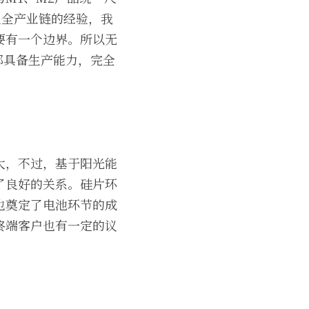
盖全产业链的经验，我
要有一个边界。所以无
在都具备生产能力，完全
大，不过，基于阳光能
了良好的关系。硅片环
也奠定了电池环节的成
终端客户也有一定的议