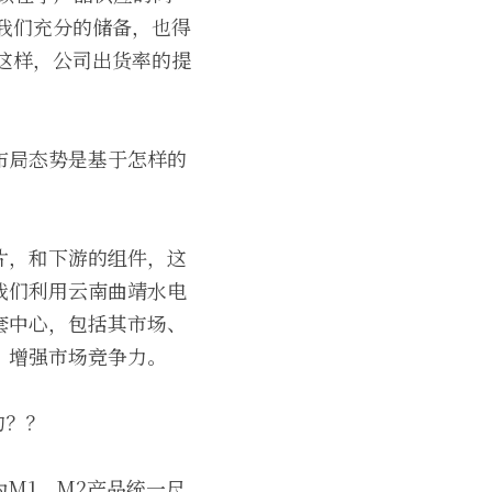
为我们充分的储备，也得
，这样，公司出货率的提
布局态势是基于怎样的
片，和下游的组件，这
我们利用云南曲靖水电
套中心，包括其市场、
，增强市场竞争力。
的？？
M1、M2产品统一尺