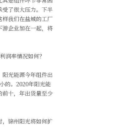
尤其是组件环节非常困
承受了很大压力。下半
这样我们在盐城的工厂
下游企业加在一起，将
，利润率情况如何？
。阳光能源今年组件出
小的。2020年阳光能
的前十，年出货量至少
时，锦州阳光将如何扩