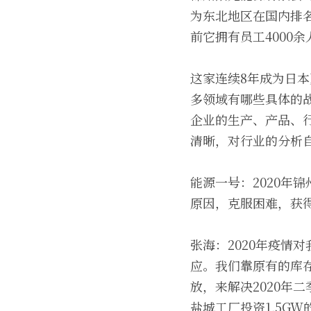
为东北地区在国内排
前它拥有员工4000
这家连续8年成为日
多领域有哪些具体的
企业的生产、产品、
清晰，对行业的分析
能源一号：2020年
原因，克服困难，获
张海：2020年疫情
应。我们靠原有的库存
放，来解决2020年
盐城工厂投资1.5G