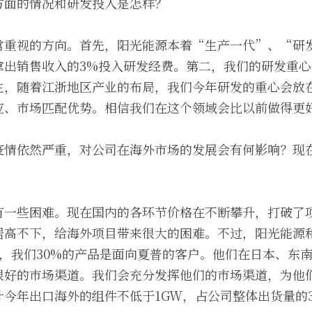
方面的情况和研发投入是怎样？
常重视的方向。首先，阳光能源本着“生产一代”、“研
拿出销售收入的3%投入研发经费。第二，我们的研发重
主，随着江浙地区产业的布局，我们今年研发的重心会放
应、市场匹配优势。相信我们在这个领域会比以前做得更
疫情依然严重，对公司在海外市场的发展会有何影响？现
有一些困难。现在国内的各环节价格在不断攀升，打破了
居高不下，给海外项目带来很大的困难。不过，阳光能源
历，我们30%的产品是面向夏普的客户。他们在日本、东
很好的市场渠道。我们会充分发挥他们的市场渠道，为他
今年出口海外的组件不低于1GW，占公司整体出货量的30