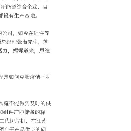
的新能源综合企业，目
都设有生产基地。
的公司，如今在组件等
源总经理张海先生，就
活力，娓娓道来，思维
阳光是如何克服疫情不利
的物流不能做到及时的供
和组件产能储备的释
了二代切片机，在江苏
瓶颈在于产品供应的问