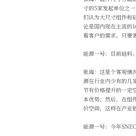
寸的5家发起单位之一
们认为大尺寸组件和
论是国内现在主流的1
看客户的需求。只要
能源一号：目前硅料
张海：这是个客观情
源在行业内少有的几
节有价格提升的一定
本优势；然后，在组
价空间，这样在产业
能源一号：今年SNE