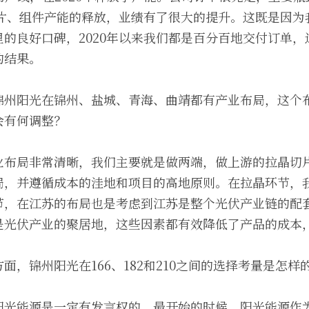
硅片、组件产能的释放，业绩有了很大的提升。这既是因
的良好口碑，2020年以来我们都是百分百地交付订单
的结果。
锦州阳光在锦州、盐城、青海、曲靖都有产业布局，这个
会有何调整？
业布局非常清晰，我们主要就是做两端，做上游的拉晶切
局，并遵循成本的洼地和项目的高地原则。在拉晶环节，
节，在江苏的布局也是考虑到江苏是整个光伏产业链的配
是光伏产业的聚居地，这些因素都有效降低了产品的成本
面，锦州阳光在166、182和210之间的选择考量是怎样
阳光能源是一定有发言权的。最开始的时候，阳光能源作为