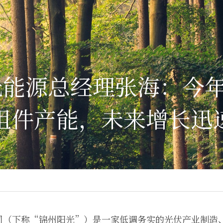
光能源总经理张海：今
组件产能，未来增长迅
司（下称“锦州阳光”）是一家低调务实的光伏产业制造