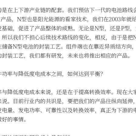
势是在上下游产业链的配套。我们预估下一代的电池路线
产品，N型也是阳光能源的看家技术，我们在2003年就
发基础，促进了产品整体的成熟。无论是N型，还是P型，
。所以我们不担心后续技术路线的变化，相反，由于是把
在储备N型电池的封装工艺。组件端也在靠近异质结方向
的封装工艺，我们都有研发，未来也将推出相应的产品。
件功率与降低度电成本之间，如何达到平衡？
率与降低度电成本来说，还是在于提高转换效率。现在大
来说。目前行业内的共识是，要把我们的产品往纵向延伸
发电量、发电功率、可靠性以及转换效率，真正为下游的
做好的事情。