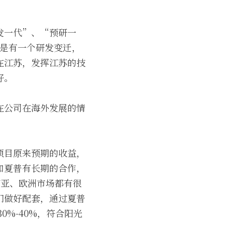
发一代”、“预研一
心是有一个研发变迁，
在江苏，发挥江苏的技
好。
在公司在海外发展的情
项目原来预期的收益，
和夏普有长期的合作，
南亚、欧洲市场都有很
们做好配套，通过夏普
%-40%，符合阳光