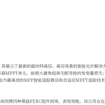
，其展示了最新的面向特高压、高压场景的智能光伏解决
多路MPPT单元，能极大避免组串失配导致的发电量损失
用业内最高效的MPP智能追踪算法和自适应MPPT追踪技
。
鑫集成则携四种黑硅PERC组件到场，表现惊艳。该公司也