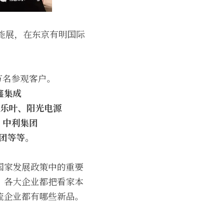
阳能展，在东京有明国际
万名参观客户。
鑫集成
的隆基乐叶、阳光电源
E、中利集团
集团等等。
国家发展政策中的重要
，各大企业都把看家本
流企业都有哪些新品。