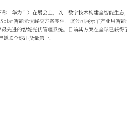
下称“华为”）在展会上，以“数字技术构建全智能生态
on Solar智能光伏解决方案亮相。该公司展示了产业用智
最先进的智能光伏管理系统。目前其方案在全球已获得了
续3年蝉联全球出货量第一。