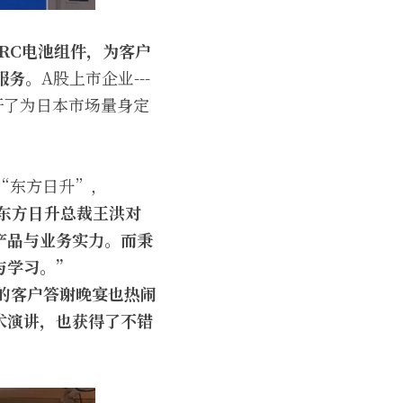
RC电池组件，为客户
服务。
A股上市企业---
开了为日本市场量身定
“东方日升”，
东方日升总裁王洪对
产品与业务实力。而秉
与学习。”
办的客户答谢晚宴也热闹
术演讲，也获得了不错