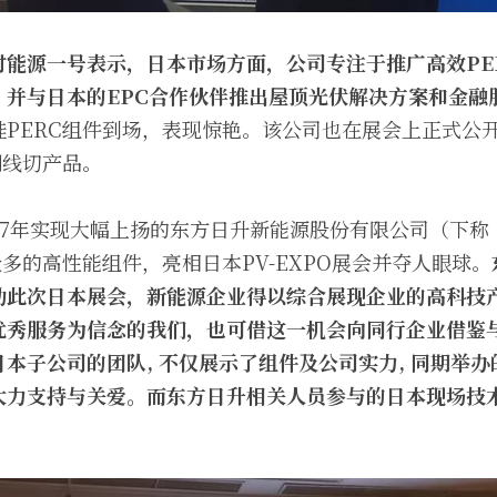
对能源一号表示，日本市场方面，公司专注于推广高效PE
，并与日本的EPC合作伙伴推出屋顶光伏解决方案和金融
硅PERC组件到场，表现惊艳。该公司也在展会上正式公
刚线切产品。
17年实现大幅上扬的东方日升新能源股份有限公司（下称
也携众多的高性能组件，亮相日本PV-EXPO展会并夺人眼球。
助此次日本展会，新能源企业得以综合展现企业的高科技
优秀服务为信念的我们，也可借这一机会向同行企业借鉴
本子公司的团队, 不仅展示了组件及公司实力, 同期举
大力支持与关爱。而东方日升相关人员参与的日本现场技