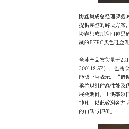
协鑫集成总经理罗鑫
提供完整的解决方案
协鑫集成则携四种黑
制的PERC黑色硅金
全球产品发货量于20
300118.SZ），
能源一号表示，“借
承着以组件高性能及
展会期间，王洪率领日
非凡，以此致谢各方
的口碑与评价。