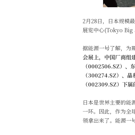
2月28日，日本规模
展览中心(Tokyo Big
据能源一号了解，为期
会展上，中国厂商组
（0002506.SZ）、
（300274.SZ）、
（002309.SZ）
日本是世界主要的能
一环。因此，作为全
领拿出来了。能源一