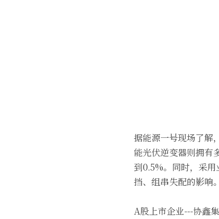
据能源一号现场了解
能光伏逆变器则拥有
到0.5%。同时，采
挡、组串失配的影响
A股上市企业---协