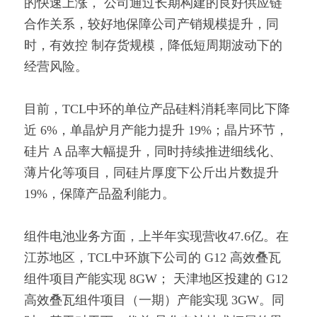
的快速上涨， 公司通过长期构建的良好供应链
合作关系，较好地保障公司产销规模提升，同
时，有效控 制存货规模，降低短周期波动下的
经营风险。
目前，TCL中环的单位产品硅料消耗率同比下降
近 6%，单晶炉月产能力提升 19%；晶片环节，
硅片 A 品率大幅提升，同时持续推进细线化、
薄片化等项目，同硅片厚度下公斤出片数提升 
19%，保障产品盈利能力。
组件电池业务方面，上半年实现营收47.6亿。在
江苏地区，TCL中环旗下公司的 G12 高效叠瓦
组件项目产能实现 8GW； 天津地区投建的 G12 
高效叠瓦组件项目（一期）产能实现 3GW。同