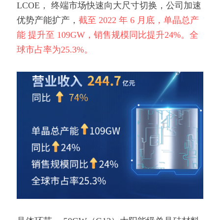
LCOE， 终端市场快速向大尺寸切换，公司加速
优势产能扩产，
截至 2022 年 6 月底，单晶总产
能 提升至 109GW，销售规模同比提升24%。全
球市占率为25.3%。