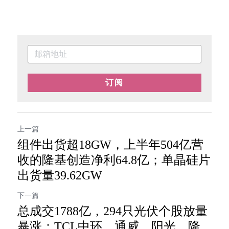
订阅
上一篇
组件出货超18GW，上半年504亿营
收的隆基创造净利64.8亿；单晶硅片
出货量39.62GW
下一篇
总成交1788亿，294只光伏个股放量
暴涨；TCL中环、通威、阳光、隆