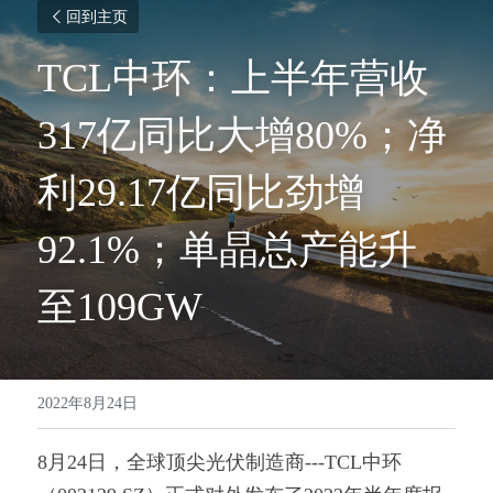
回到主页
TCL中环：上半年营收
317亿同比大增80%；净
利29.17亿同比劲增
92.1%；单晶总产能升
至109GW
2022年8月24日
8月24日，全球顶尖光伏制造商---TCL中环