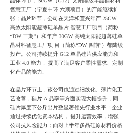
晶体环节， 50GW（G12）太阳能级单晶硅材料
智慧工厂（宁夏中环 六期项目）的产能继续扩
张；晶片环节，公司在天津和宜兴年产 25GW 
高效太阳能超薄硅单晶片 智慧工厂项目（简称
“DW 三期”）和年产 30GW 高纯太阳能超薄硅单
晶材料智慧工厂项 目（简称“DW 四期”）都陆续
投产。公司持续提升 G12 单晶硅片供应能力和
工业 4.0 能力， 提高了满足客户柔性需求、定制
化产品的能力。
在晶片环节上，该公司也通过细线化、薄片化工
艺改善，硅片 A 品率等方面实现大幅提升，同
硅片厚度下公斤出片数显著领先行业水平；企业
通过持续优化资本结构， 提升运营效率，增强
公司抗风险能力；面对上半年多晶硅原材料价格