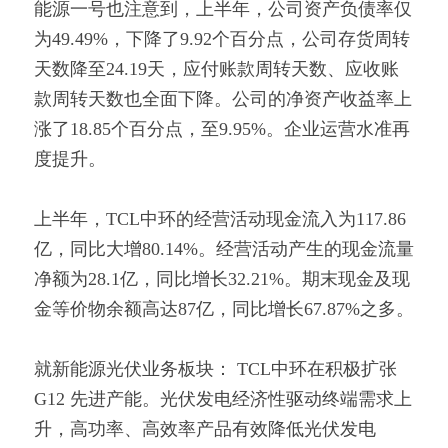
能源一号也注意到，上半年，公司资产负债率仅
为49.49%，下降了9.92个百分点，公司存货周转
天数降至24.19天，应付账款周转天数、应收账
款周转天数也全面下降。公司的净资产收益率上
涨了18.85个百分点，至9.95%。企业运营水准再
度提升。
上半年，TCL中环的经营活动现金流入为117.86
亿，同比大增80.14%。经营活动产生的现金流量
净额为28.1亿，同比增长32.21%。期末现金及现
金等价物余额高达87亿，同比增长67.87%之多。
就新能源光伏业务板块： TCL中环在积极扩张 
G12 先进产能。光伏发电经济性驱动终端需求上
升，高功率、高效率产品有效降低光伏发电 